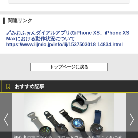
関連リンク
🔗みおふぉんダイアルアプリのiPhone XS、iPhone XS
Maxにおける動作状況について
https://www.iijmio.jp/info/iij/1537503018-14834.html
トップページに戻る
おすすめ記事
初心者の方におくる、スマートウォッチを選ぶときに確