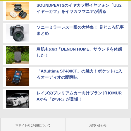
SOUNDPEATSのイヤカフ型イヤフォン「UU2
イヤーカフ」をイヤカフマニアが語る
ソニーミラーレス一眼の大特集！ 見どころ記事
まとめ
鳥肌ものの「DENON HOME」サウンドを体感
した！
「A&ultima SP4000T」の魅力！ポケットに入
るオーディオの醍醐味
レイズのプレミアムカー向けブランドHOMUR
Aから「2×9R」が登場！
本サイトのご利用について
お問い合わせ