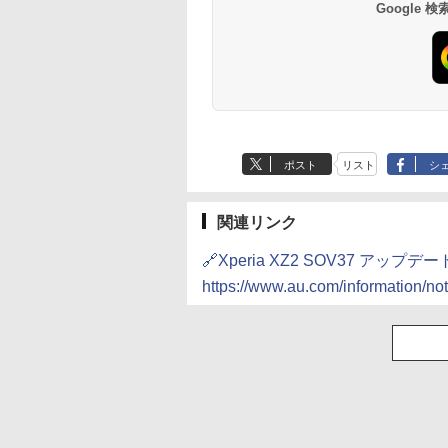
Google
ポスト
リスト
シ
関連リンク
🔗Xperia XZ2 SOV37 アップデ
https://www.au.com/information/n