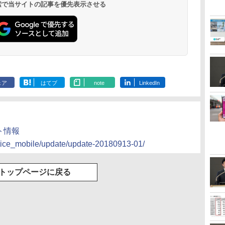
 検索で当サイトの記事を優先表示させる
ェア
はてブ
note
LinkedIn
ート情報
otice_mobile/update/update-20180913-01/
トップページに戻る