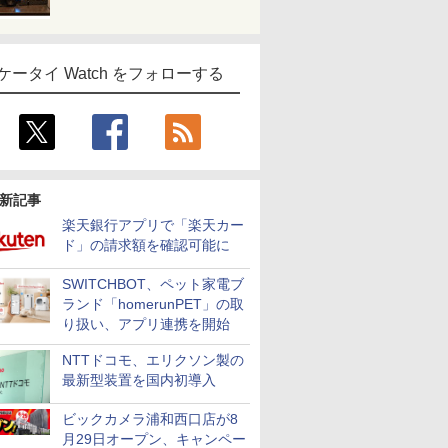
ケータイ Watch をフォローする
新記事
楽天銀行アプリで「楽天カー
ド」の請求額を確認可能に
SWITCHBOT、ペット家電ブ
ランド「homerunPET」の取
り扱い、アプリ連携を開始
NTTドコモ、エリクソン製の
最新型装置を国内初導入
ビックカメラ浦和西口店が8
月29日オープン、キャンペー