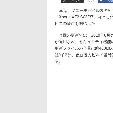
ポスト
リスト
シ
auは、ソニーモバイル製のAnd
「Xperia XZ2 SOV37」
ビスの提供を開始した。
今回の更新では、2018年8月
が適用され、セキュリティ機能
更新ファイルの容量は約460M
は約12分。更新後のビルド番号は「5
る。