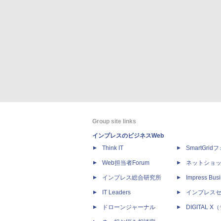
Group site links
インプレスのビジネスWeb
Think IT
SmartGri
Web担当者Forum
ネットショ
インプレス総合研究所
Impress Busi
IT Leaders
インプレス
ドローンジャーナル
DIGITAL