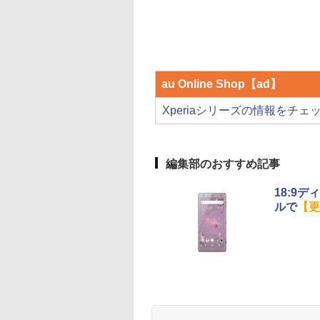
au Online Shop【ad】
Xperiaシリーズの情報をチェ
編集部のおすすめ記事
18:9デ
ルで
【更