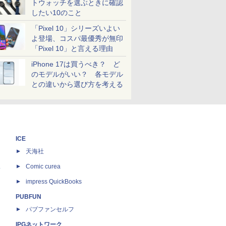
トウォッチを選ぶときに確認
したい10のこと
「Pixel 10」シリーズいよい
よ登場、コスパ最優秀が無印
「Pixel 10」と言える理由
iPhone 17は買うべき？ ど
のモデルがいい？ 各モデル
との違いから選び方を考える
ICE
天海社
ス
Comic curea
impress QuickBooks
PUBFUN
パブファンセルフ
IPGネットワーク