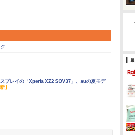
ック
最
ィスプレイの「Xperia XZ2 SOV37」、auの夏モデ
新】