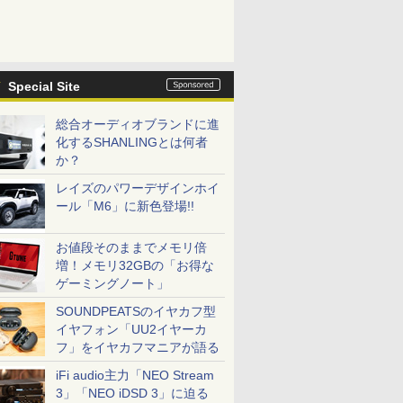
Special Site
総合オーディオブランドに進
化するSHANLINGとは何者
か？
レイズのパワーデザインホイ
ール「M6」に新色登場!!
お値段そのままでメモリ倍
増！メモリ32GBの「お得な
ゲーミングノート」
SOUNDPEATSのイヤカフ型
イヤフォン「UU2イヤーカ
フ」をイヤカフマニアが語る
iFi audio主力「NEO Stream
3」「NEO iDSD 3」に迫る