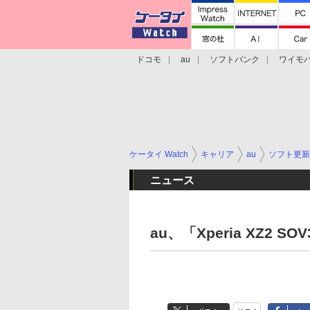
ドコモ
au
ソフトバンク
ワイモ
格安スマホ/SIMフリースマホ
周辺機器/
ケータイ Watch
キャリア
au
ソフト更新
ニュース
au、「Xperia XZ2 