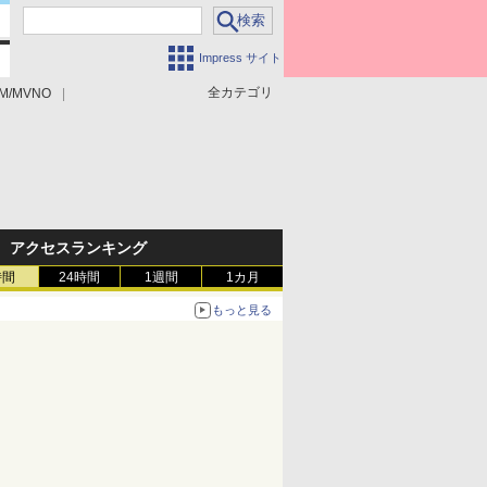
Impress サイト
全カテゴリ
M/MVNO
アクセスランキング
時間
24時間
1週間
1カ月
もっと見る