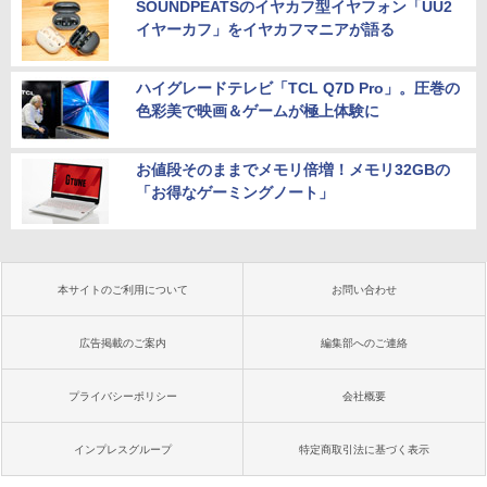
SOUNDPEATSのイヤカフ型イヤフォン「UU2
イヤーカフ」をイヤカフマニアが語る
ハイグレードテレビ「TCL Q7D Pro」。圧巻の
色彩美で映画＆ゲームが極上体験に
お値段そのままでメモリ倍増！メモリ32GBの
「お得なゲーミングノート」
本サイトのご利用について
お問い合わせ
広告掲載のご案内
編集部へのご連絡
プライバシーポリシー
会社概要
インプレスグループ
特定商取引法に基づく表示