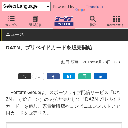
Powered by
Translate
ケータイ Watch
アプリ・サービス
動画・音楽・ゲーム
カテゴリ
過去記事
検索
Impressサイト
ニュース
DAZN、プリペイドカードを販売開始
細田 頌翔
2018年8月28日 16:31
リスト
Perform Groupは、スポーツライブ配信サービス「DA
ZN」（ダゾーン）の支払方法として「DAZNプリペイド
カード」を追加。家電量販店やコンビニエンスストアで
同カードを販売する。