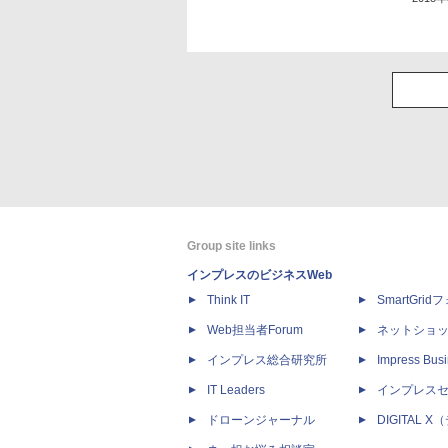
Group site links
インプレスのビジネスWeb
Think IT
SmartGri
Web担当者Forum
ネットショ
インプレス総合研究所
Impress Busi
IT Leaders
インプレス
ドローンジャーナル
DIGITAL