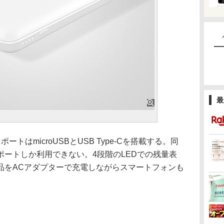
最
はmicroUSBとUSB Type-Cを搭載する。同
ートしか利用できない。4段階のLEDでの残量表
品をACアダプターで充電しながらスマートフォンも