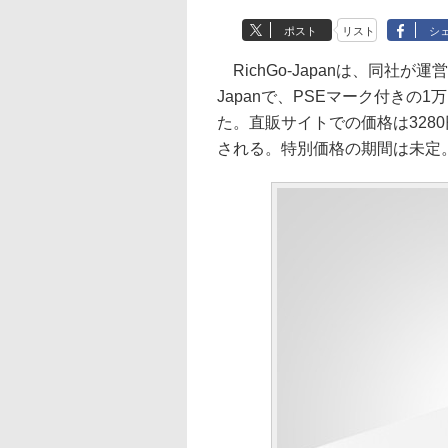
ポスト
リスト
シ
RichGo-Japanは、同社が運
Japanで、PSEマーク付きの1
た。直販サイトでの価格は328
される。特別価格の期間は未定