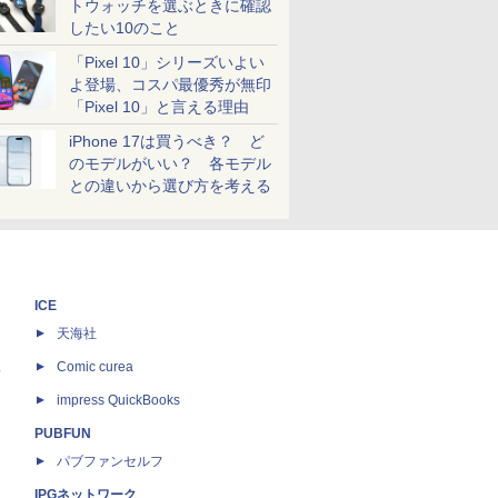
トウォッチを選ぶときに確認
したい10のこと
「Pixel 10」シリーズいよい
よ登場、コスパ最優秀が無印
「Pixel 10」と言える理由
iPhone 17は買うべき？ ど
のモデルがいい？ 各モデル
との違いから選び方を考える
ICE
天海社
ス
Comic curea
impress QuickBooks
PUBFUN
パブファンセルフ
IPGネットワーク