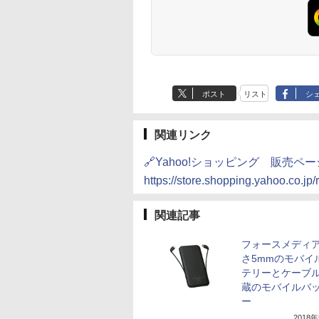
ポスト
リスト
シ
関連リンク
🔗Yahoo!ショッピング 販売ペー
https://store.shopping.yahoo.co.jp
関連記事
フォースメディ
さ5mmのモバイ
テリーとケーブル
蔵のモバイルバ
ー
2018