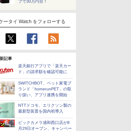
フで30万円台！
ケータイ Watch をフォローする
新記事
楽天銀行アプリで「楽天カー
ド」の請求額を確認可能に
SWITCHBOT、ペット家電ブ
ランド「homerunPET」の取
り扱い、アプリ連携を開始
NTTドコモ、エリクソン製の
最新型装置を国内初導入
ビックカメラ浦和西口店が8
月29日オープン、キャンペー