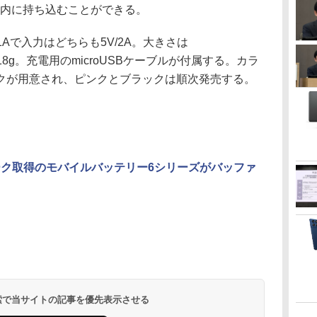
り機内に持ち込むことができる。
/1Aで入力はどちらも5V/2A。大きさは
約218g。充電用のmicroUSBケーブルが付属する。カラ
クが用意され、ピンクとブラックは順次発売する。
ーク取得のモバイルバッテリー6シリーズがバッファ
 検索で当サイトの記事を優先表示させる