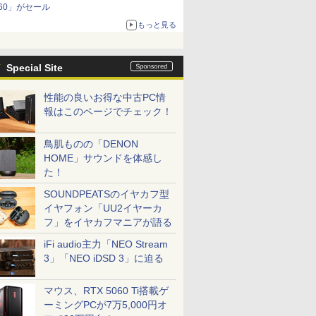
60」がセール
もっと見る
Special Site
性能の良いお得な中古PC情
報はこのページでチェック！
鳥肌ものの「DENON
HOME」サウンドを体感し
た！
SOUNDPEATSのイヤカフ型
イヤフォン「UU2イヤーカ
フ」をイヤカフマニアが語る
iFi audio主力「NEO Stream
3」「NEO iDSD 3」に迫る
マウス、RTX 5060 Ti搭載ゲ
ーミングPCが7万5,000円オ