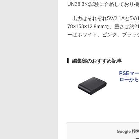
UN38.3の試験に合格してお
出力はそれぞれ5V/2.1Aと5V
78×153×12.8mmで、重さは
ーはホワイト、ピンク、ブラッ
編集部のおすすめ記事
PSEマ
ローから
Google