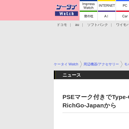
ドコモ
au
ソフトバンク
ワイモ
格安スマホ/SIMフリースマホ
周辺機器/
ケータイ Watch
周辺機器/アクセサリー
モ
ニュース
PSEマーク付きでTyp
RichGo-Japanから