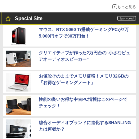
もっと見る
Special Site
マウス、RTX 5060 Ti搭載ゲーミングPCが7万
5,000円オフで30万円台！
クリエイティブが作った2万円台の“小さなピュ
アオーディオスピーカー”
お値段そのままでメモリ倍増！メモリ32GBの
「お得なゲーミングノート」
性能の良いお得な中古PC情報はこのページで
チェック！
総合オーディオブランドに進化するSHANLING
とは何者か？