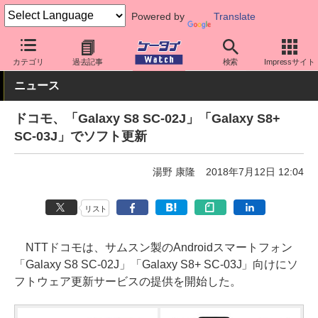
Powered by
Translate
ケータイ Watch
キャリア
ドコモ
ソフト更新
カテゴリ
過去記事
検索
Impressサイト
ニュース
ドコモ、「Galaxy S8 SC-02J」「Galaxy S8+
SC-03J」でソフト更新
湯野 康隆
2018年7月12日 12:04
リスト
NTTドコモは、サムスン製のAndroidスマートフォン
「Galaxy S8 SC-02J」「Galaxy S8+ SC-03J」向けにソ
フトウェア更新サービスの提供を開始した。