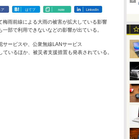
ェア
はてブ
note
LinkedIn
梅雨前線による大雨の被害が拡大している影響
も一部で利用できないなどの影響が出ている。
サービスや、公衆無線LANサービス
を実施しているほか、被災者支援措置も発表されている。