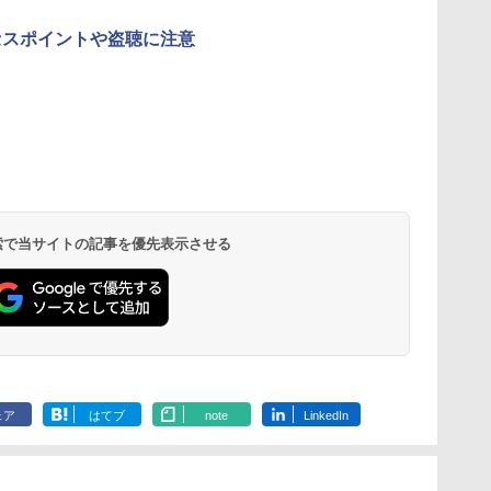
クセスポイントや盗聴に注意
 検索で当サイトの記事を優先表示させる
ェア
はてブ
note
LinkedIn