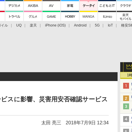
バイル
UQ
楽天
iPhone (iOS)
Android
5G
IoT
格安SI
アクセサリー
業界動向
法人向け
最新技術/その他
1
ービスに影響、災害用安否確認サービス
太田 亮三
2018年7月9日 12:34