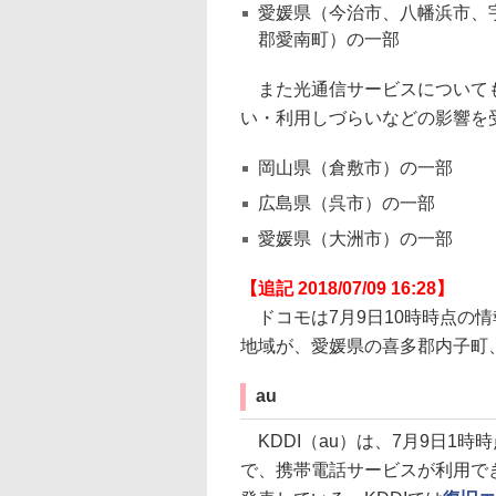
愛媛県（今治市、八幡浜市、
郡愛南町）の一部
また光通信サービスについても
い・利用しづらいなどの影響を
岡山県（倉敷市）の一部
広島県（呉市）の一部
愛媛県（大洲市）の一部
【追記 2018/07/09 16:28】
ドコモは7月9日10時時点の
地域が、愛媛県の喜多郡内子町
au
KDDI（au）は、7月9日1
で、携帯電話サービスが利用で