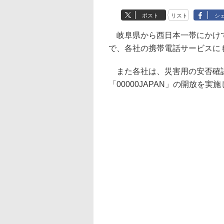
ポスト
リスト
シ
岐阜県から西日本一帯にかけて
で、各社の携帯電話サービスに
また各社は、災害用の安否確認
「00000JAPAN」の開放