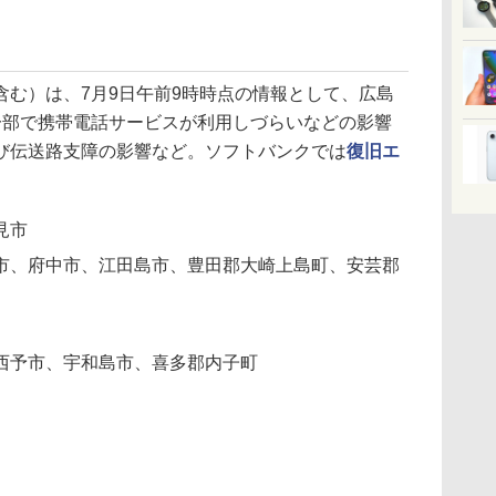
む）は、7月9日午前9時時点の情報として、広島
一部で携帯電話サービスが利用しづらいなどの影響
び伝送路支障の影響など。ソフトバンクでは
復旧エ
見市
市、府中市、江田島市、豊田郡大崎上島町、安芸郡
西予市、宇和島市、喜多郡内子町