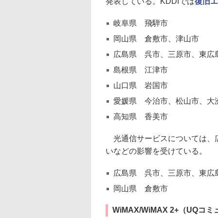
発表している。KDDIでは
復旧エ
岐阜県 飛騨市
岡山県 倉敷市、津山市
広島県 呉市、三原市、東広
島根県 江津市
山口県 岩国市
愛媛県 今治市、松山市、大
高知県 香美市
光通信サービスについては、広
いなどの影響を受けている。
広島県 呉市、三原市、東広
岡山県 倉敷市
WiMAX/WiMAX 2+（UQ