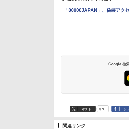
「00000JAPAN」、偽装ア
Google
ポスト
リスト
シ
関連リンク