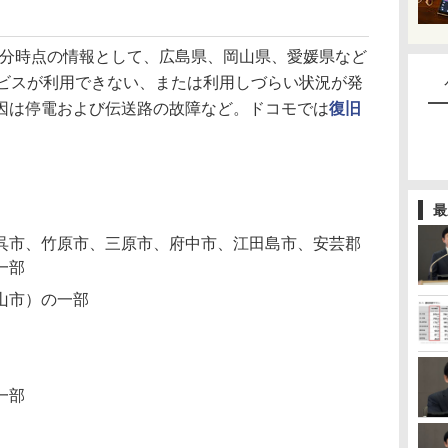
30分時点の情報として、広島県、岡山県、愛媛県など
ービスが利用できない、または利用しづらい状況が発
因は停電および伝送路の故障など。ドコモでは
復旧
最
呉市、竹原市、三原市、府中市、江田島市、安芸郡
一部
山市）の一部
一部