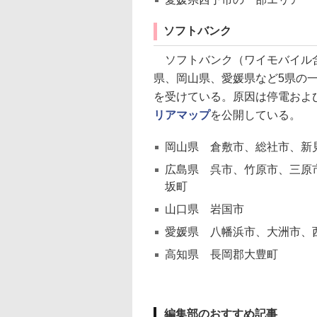
ソフトバンク
ソフトバンク（ワイモバイル含
県、岡山県、愛媛県など5県の
を受けている。原因は停電およ
リアマップ
を公開している。
岡山県 倉敷市、総社市、新
広島県 呉市、竹原市、三原
坂町
山口県 岩国市
愛媛県 八幡浜市、大洲市、
高知県 長岡郡大豊町
編集部のおすすめ記事