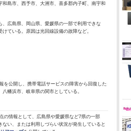
宇和島市、西予市、大洲市、喜多郡内子町、南宇和
、広島県、岡山県、愛媛県の一部で利用できな
受けている。原因は光回線設備の故障など。
情報を公開し、携帯電話サービスの障害から回復した
、八幡浜市、岐阜県の関市としている。
時時点の情報として、広島県や愛媛県など7県の一部
きない、または利用しづらい状況が発生していると