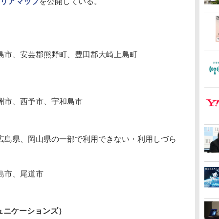
リアマップ
を公開している。
島市、安芸郡熊野町、豊田郡大崎上島町
洲市、西予市、宇和島市
島県、岡山県の一部で利用できない・利用しづら
島市、尾道市
コミュニケーションズ）