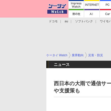
ドコモ
au
ソフトバンク
ワイモ
格安スマホ/SIMフリースマホ
周辺機器/
ケータイ Watch
業界動向
災害・防災
ニュース
西日本の大雨で通信サ
や支援策も