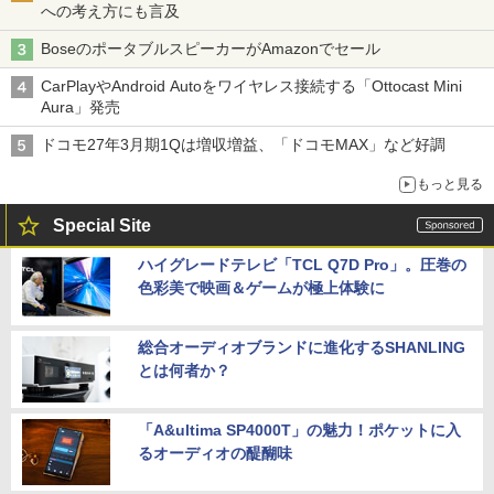
への考え方にも言及
BoseのポータブルスピーカーがAmazonでセール
CarPlayやAndroid Autoをワイヤレス接続する「Ottocast Mini
Aura」発売
ドコモ27年3月期1Qは増収増益、「ドコモMAX」など好調
もっと見る
Special Site
ハイグレードテレビ「TCL Q7D Pro」。圧巻の
色彩美で映画＆ゲームが極上体験に
総合オーディオブランドに進化するSHANLING
とは何者か？
「A&ultima SP4000T」の魅力！ポケットに入
るオーディオの醍醐味