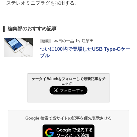
ステレオミニプラグを採用する。
編集部のおすすめ記事
本日の一品
by
江須田
連載
ついに100均で登場したUSB Type-Cケー
ブル
ケータイ Watchをフォローして最新記事をチ
ェック！
Google 検索で当サイトの記事を優先表示させる