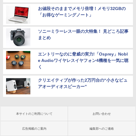
お値段そのままでメモリ倍増！メモリ32GBの
「お得なゲーミングノート」
ソニーミラーレス一眼の大特集！ 見どころ記事
まとめ
エントリーなのに脅威の実力!「Osprey」Nobl
e Audioワイヤレスイヤフォン4機種を一気に聴
く
クリエイティブが作った2万円台の“小さなピュ
アオーディオスピーカー”
本サイトのご利用について
お問い合わせ
広告掲載のご案内
編集部へのご連絡