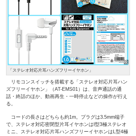
「ステレオ対応片耳ハンズフリーイヤホン」
リモコンスイッチを搭載する「ステレオ対応片耳ハン
ズフリーイヤホン」（AT-EMS01）は、音声通話の通
話・終話のほか、動画再生・一時停止などの操作が行え
る。
コードの長さはどちらも約1m。プラグは3.5mm端子
で、ステレオ対応密閉型片耳イヤホンはI型3極ステレオ
ミニ、ステレオ対応片耳ハンズフリーイヤホンはL型4極