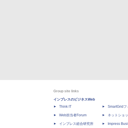
Group site links
インプレスのビジネスWeb
Think IT
SmartGri
Web担当者Forum
ネットショ
インプレス総合研究所
Impress Busi