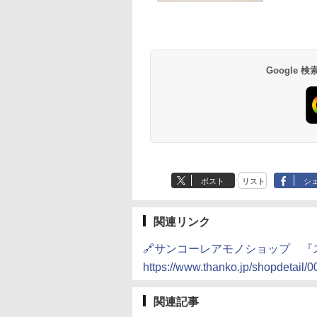
Google
ポスト
リスト
シ
関連リンク
🔗サンコーレアモノショップ 
https://www.thanko.jp/shopdetail
関連記事