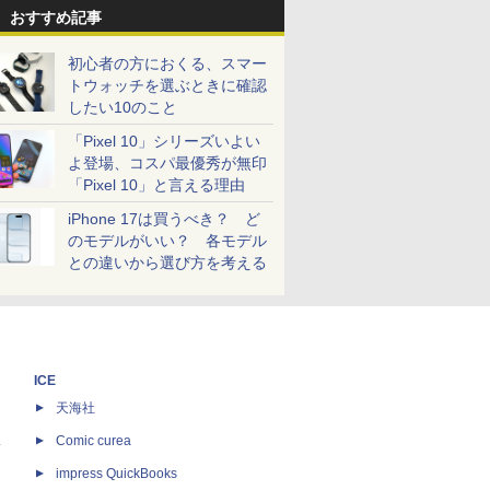
おすすめ記事
初心者の方におくる、スマー
トウォッチを選ぶときに確認
したい10のこと
「Pixel 10」シリーズいよい
よ登場、コスパ最優秀が無印
「Pixel 10」と言える理由
iPhone 17は買うべき？ ど
のモデルがいい？ 各モデル
との違いから選び方を考える
ICE
天海社
ス
Comic curea
impress QuickBooks