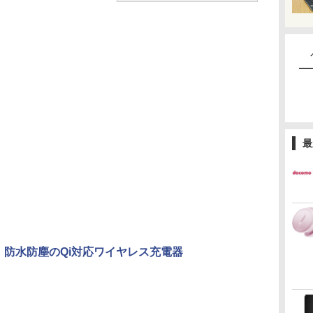
最
en、防水防塵のQi対応ワイヤレス充電器