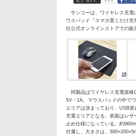
ポスト
リスト
シ
サンコーは、ワイヤレス充電に
ウスパッド『スマホ置くだけ充
社公式オンラインストアでの販売
同製品はワイヤレス充電規格Q
5V・1A。マウスパッドの中で
エリアは決まっており、USB
充電エリアとなる。表面はレザ
止め仕様になっている。約960m
付属し、大きさは、300×200×5