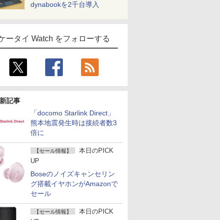
dynabookを2千台導入
ケータイ Watch をフォローする
新記事
「docomo Starlink Direct」
熊本地震発生時は接続者数3
倍に
本日のPICK
【セール情報】
UP
Boseのノイズキャンセリン
グ搭載イヤホンがAmazonで
セール
本日のPICK
【セール情報】