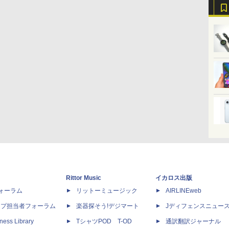
Rittor Music
イカロス出版
dフォーラム
リットーミュージック
AIRLINEweb
ップ担当者フォーラム
楽器探そう!デジマート
Jディフェンスニュー
ness Library
TシャツPOD T-OD
通訳翻訳ジャーナル