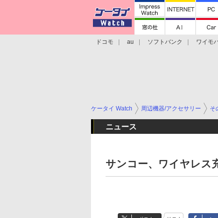
ドコモ
au
ソフトバンク
ワイモ
格安スマホ/SIMフリースマホ
周辺機器/
ケータイ Watch
周辺機器/アクセサリー
そ
ニュース
サンコー、ワイヤレス