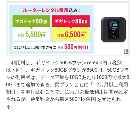
利用料は、ギガドック50GBプランが5500円（税別、
以下同）、ギガドック80GBプランが6500円。50GBプラ
ンの利用者は、データ容量を10GBあたり1000円で最大8
0GBまで追加できる。両プランともに「12カ月以上利用
割引」を申し込むことで、12カ月の最低利用期間が設定
されるが、通常料金から毎月500円の割引を受けられ
る。