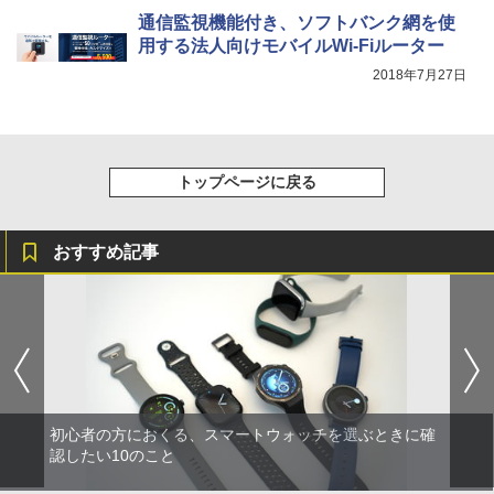
通信監視機能付き、ソフトバンク網を使
用する法人向けモバイルWi-Fiルーター
2018年7月27日
トップページに戻る
おすすめ記事
初心者の方におくる、スマートウォッチを選ぶときに確
認したい10のこと