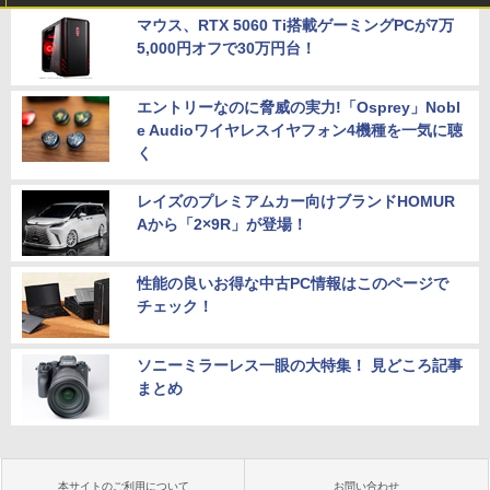
マウス、RTX 5060 Ti搭載ゲーミングPCが7万
5,000円オフで30万円台！
エントリーなのに脅威の実力!「Osprey」Nobl
e Audioワイヤレスイヤフォン4機種を一気に聴
く
レイズのプレミアムカー向けブランドHOMUR
Aから「2×9R」が登場！
性能の良いお得な中古PC情報はこのページで
チェック！
ソニーミラーレス一眼の大特集！ 見どころ記事
まとめ
本サイトのご利用について
お問い合わせ