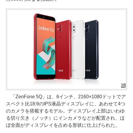
「ZenFone 5Q」は、6インチ、2160×1080ドットでア
スペクト比18:9のIPS液晶ディスプレイに、あわせて4つ
のカメラを搭載するモデル。ディスプレイ上部はいわゆ
る切り欠き（ノッチ）にインカメラなどが配置され、ほ
ぼ全面がディスプレイを占める形状に仕上げられた。