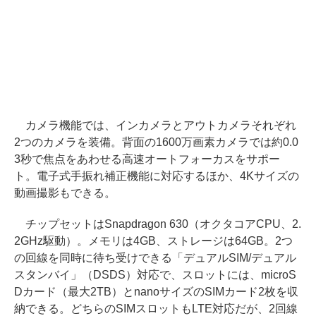
カメラ機能では、インカメラとアウトカメラそれぞれ
2つのカメラを装備。背面の1600万画素カメラでは約0.0
3秒で焦点をあわせる高速オートフォーカスをサポー
ト。電子式手振れ補正機能に対応するほか、4Kサイズの
動画撮影もできる。
チップセットはSnapdragon 630（オクタコアCPU、2.
2GHz駆動）。メモリは4GB、ストレージは64GB。2つ
の回線を同時に待ち受けできる「デュアルSIM/デュアル
スタンバイ」（DSDS）対応で、スロットには、microS
Dカード（最大2TB）とnanoサイズのSIMカード2枚を収
納できる。どちらのSIMスロットもLTE対応だが、2回線