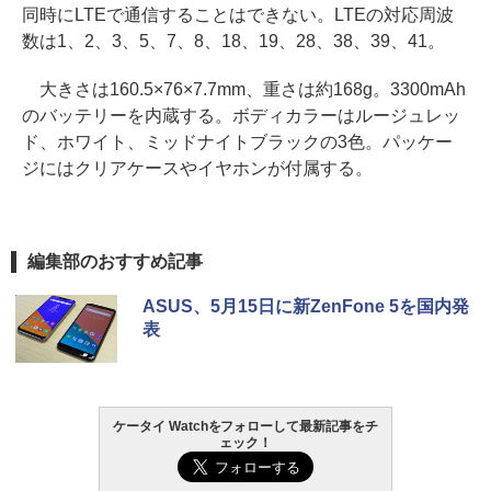
同時にLTEで通信することはできない。LTEの対応周波
数は1、2、3、5、7、8、18、19、28、38、39、41。
大きさは160.5×76×7.7mm、重さは約168g。3300mAh
のバッテリーを内蔵する。ボディカラーはルージュレッ
ド、ホワイト、ミッドナイトブラックの3色。パッケー
ジにはクリアケースやイヤホンが付属する。
編集部のおすすめ記事
ASUS、5月15日に新ZenFone 5を国内発
表
ケータイ Watchをフォローして最新記事をチ
ェック！