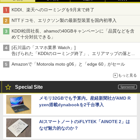
KDDI、楽天へのローミングを9月末で終了
NTTドコモ、エリクソン製の最新型装置を国内初導入
KDDI松田社長、ahamoの40GBキャンペーンに「品質などを含
めて十分対抗できる」
[石川温の「スマホ業界 Watch」]
告げられた「KDDIのローミング終了」、エリアマップの落とし
穴と楽天モバイルの課題
Amazonで「Motorola moto g06」と「edge 60」がセール
もっと見る
Special Site
メモリ32GBでも予算内。産経新聞社がAMD R
yzen搭載dynabookを2千台導入
AIスマートノートのiFLYTEK「AINOTE 2」は
なぜ魅力的なのか？