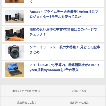
く
Amazon プライムデー過去最安! Anker注目プ
ロジェクター3モデルを使ってみた
性能の良いお得な中古PC情報はこのページで
チェック！
ソニーミラーレス一眼の大特集！ 見どころ記事
まとめ
メモリ32GBでも予算内。産経新聞社がAMD R
yzen搭載dynabookを2千台導入
本サイトのご利用について
お問い合わせ
広告掲載のご案内
編集部へのご連絡