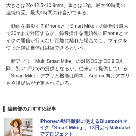
大きさは26×42.5×10.9mm、重さは12g。最大40時間の
連続待受、最大4時間の録音ができる。
動画を撮影するiPhoneと「Smart Mike」の距離は最大
で20mまで対応するが、録音操作を開始後にiPhoneとマ
イクの通信が行えない距離に離れた場合でも、マイクを
使った録音自体は継続できるという。
新アプリ「Multi Smart Mike」の対応OSはiOS 9.0以
降。別アプリでの提供となるが、従来より提供している
「Smart Mike」アプリと機能は同等。Android向けアプリ
も今後提供が予定されている。
編集部のおすすめ記事
iPhoneの動画撮影に使えるBluetoothマ
イク「Smart Mike」、13日よりMakuake
でプロジェクト