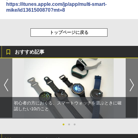
https://itunes.apple.com/jp/app/multi-smart-
mike/id1361500870?mt=8
トップページに戻る
おすすめ記事
初心者の方におくる、スマートウォッチを選ぶときに確
認したい10のこと
●
●
●