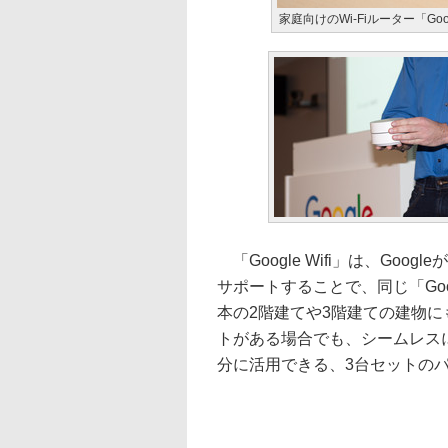
家庭向けのWi-Fiルーター「Googl
「Google Wifi」は、Goo
サポートすることで、同じ「Goo
本の2階建てや3階建ての建物にも対応
トがある場合でも、シームレス
分に活用できる、3台セットの