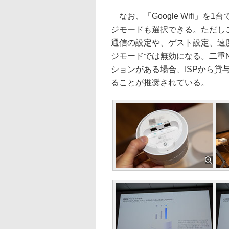
なお、「Google Wifi」
ジモードも選択できる。ただしこの
通信の設定や、ゲスト設定、速
ジモードでは無効になる。二重
ションがある場合、ISPから
ることが推奨されている。