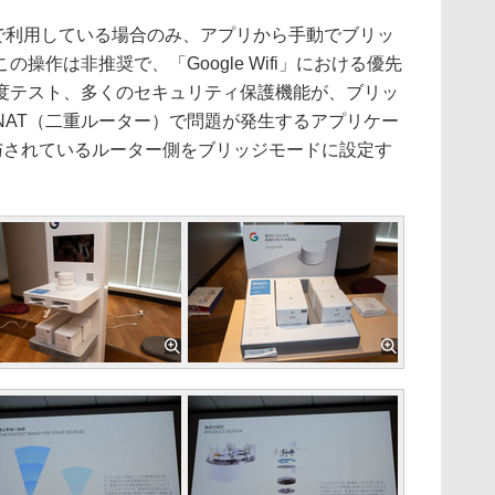
を1台で利用している場合のみ、アプリから手動でブリッ
操作は非推奨で、「Google Wifi」における優先
度テスト、多くのセキュリティ保護機能が、ブリッ
NAT（二重ルーター）で問題が発生するアプリケー
貸与されているルーター側をブリッジモードに設定す