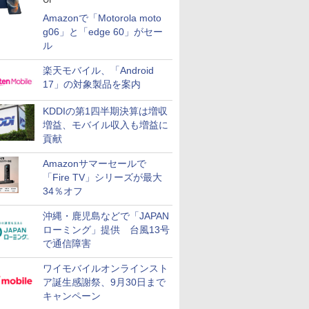
Amazonで「Motorola moto
g06」と「edge 60」がセー
ル
楽天モバイル、「Android
17」の対象製品を案内
KDDIの第1四半期決算は増収
増益、モバイル収入も増益に
貢献
Amazonサマーセールで
「Fire TV」シリーズが最大
34％オフ
沖縄・鹿児島などで「JAPAN
ローミング」提供 台風13号
で通信障害
ワイモバイルオンラインスト
ア誕生感謝祭、9月30日まで
キャンペーン