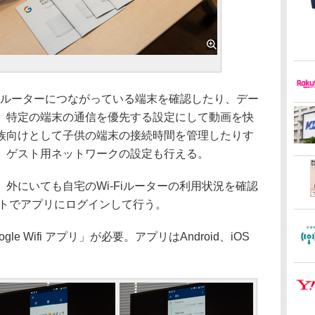
」上で、ルーターにつながっている端末を確認したり、デー
。特定の端末の通信を優先する設定にして動画を快
族向けとして子供の端末の接続時間を管理したりす
、ゲスト用ネットワークの設定も行える。
にいても自宅のWi-Fiルーターの利用状況を確認
ウントでアプリにログインして行う。
 Wifi アプリ」が必要。アプリはAndroid、iOS