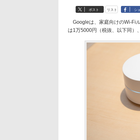
ポスト
リスト
シ
Googleは、家庭向けのWi-Fi
は1万5000円（税抜、以下同）、