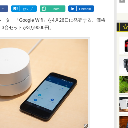
ェア
はてブ
note
LinkedIn
ルーター「Google Wifi」を4月26日に発売する。価格
3台セットが3万9000円。