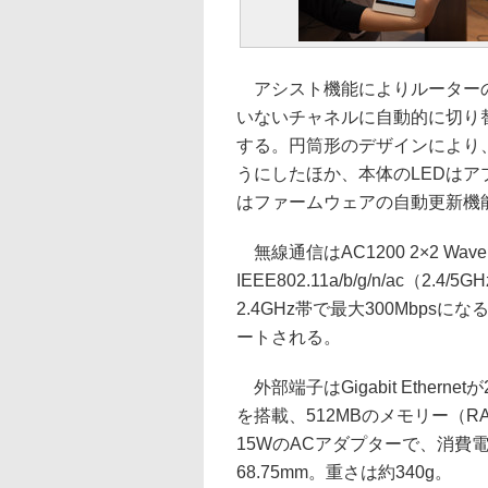
アシスト機能によりルーターの
いないチャネルに自動的に切り
する。円筒形のデザインにより
うにしたほか、本体のLEDは
はファームウェアの自動更新機
無線通信はAC1200 2×2 Wave
IEEE802.11a/b/g/n/ac（
2.4GHz帯で最大300Mbpsにな
ートされる。
外部端子はGigabit Ether
を搭載、512MBのメモリー（
15WのACアダプターで、消費電
68.75mm。重さは約340g。