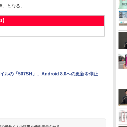
6」となる。
d】
ルの「507SH」、Android 8.0への更新を停止
 検索で当サイトの記事を優先表示させる