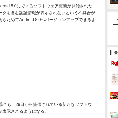
droid 8.0にできるソフトウェア更新が開始された
ークを含む認証情報が表示されないという不具合が
ためてAndroid 8.0へバージョンアップできるよ
最
場合も、29日から提供されている新たなソフトウェ
が表示されるようになる。