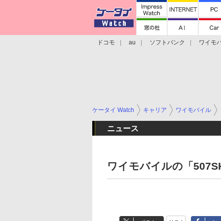
ドコモ
au
ソフトバンク
ワイモ
格安スマホ/SIMフリースマホ
周辺機器/
ケータイ Watch
キャリア
ワイモバイル
ニュース
ワイモバイルの「507SH」