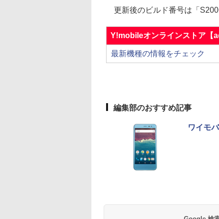
更新後のビルド番号は「S200
Y!mobileオンラインストア【a
最新機種の情報をチェック
編集部のおすすめ記事
ワイモバイ
Google