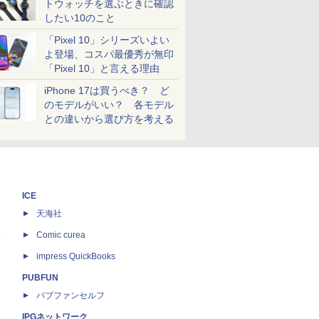
トウォッチを選ぶときに確認
したい10のこと
「Pixel 10」シリーズいよい
よ登場、コスパ最優秀が無印
「Pixel 10」と言える理由
iPhone 17は買うべき？ ど
のモデルがいい？ 各モデル
との違いから選び方を考える
ICE
天海社
ス
Comic curea
impress QuickBooks
PUBFUN
パブファンセルフ
IPGネットワーク