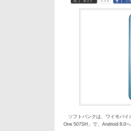
ポスト
リスト
シ
ソフトバンクは、ワイモバイル（Y
One 507SH」で、Android