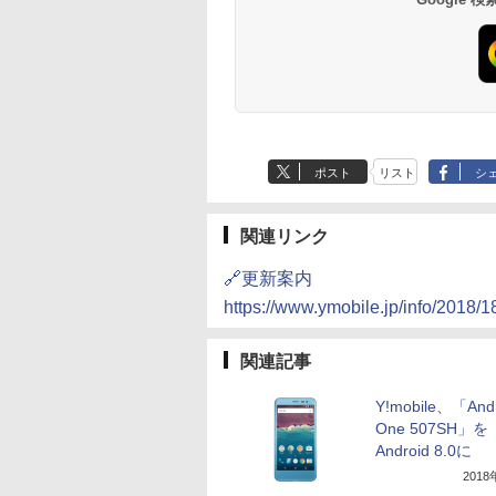
ポスト
リスト
シ
関連リンク
🔗更新案内
https://www.ymobile.jp/info/2018/
関連記事
Y!mobile、「Andr
One 507SH」を
Android 8.0に
201