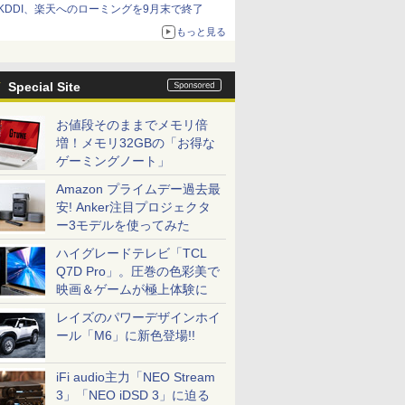
KDDI、楽天へのローミングを9月末で終了
もっと見る
Special Site
お値段そのままでメモリ倍
増！メモリ32GBの「お得な
ゲーミングノート」
Amazon プライムデー過去最
安! Anker注目プロジェクタ
ー3モデルを使ってみた
ハイグレードテレビ「TCL
Q7D Pro」。圧巻の色彩美で
映画＆ゲームが極上体験に
レイズのパワーデザインホイ
ール「M6」に新色登場!!
iFi audio主力「NEO Stream
3」「NEO iDSD 3」に迫る