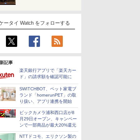
ケータイ Watch をフォローする
新記事
楽天銀行アプリで「楽天カー
ド」の請求額を確認可能に
SWITCHBOT、ペット家電ブ
ランド「homerunPET」の取
り扱い、アプリ連携を開始
ビックカメラ浦和西口店が8
月29日オープン、キャンペー
ンで一部商品が最大20%還元
NTTドコモ、エリクソン製の