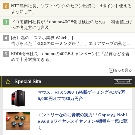
NTT島田社長、ソフトバンクのセブン出資に「dポイント使える
ようにして」
ドコモ前田社長が「ahamo40GB化は検証のため」、料金値上げ
への考え方にも言及
[石川温の「スマホ業界 Watch」]
告げられた「KDDIのローミング終了」、エリアマップの落とし
穴と楽天モバイルの課題
KDDI松田社長、ahamoの40GBキャンペーンに「品質などを含
めて十分対抗できる」
もっと見る
Special Site
マウス、RTX 5060 Ti搭載ゲーミングPCが7万
5,000円オフで30万円台！
エントリーなのに脅威の実力!「Osprey」Nobl
e Audioワイヤレスイヤフォン4機種を一気に聴
く