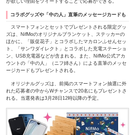
が欲しい理由をツイートすることで応募ができる。
コラボグッズや「中の人」直筆のメッセージカードも
スマートフォンとセットでプレゼントされる限定グッ
ズは、NifMoのオリジナルブランケット、ステッカーの
ほかに、「販促花子」とコラボしたマカロンふせんセッ
ト、「サンワダイレクト」とコラボした充電ステーショ
ン、USB充電器などが含まれる。また、NifMo公式アカ
ウントの「中の人」（ニフ姉さん）による直筆のメッセ
ージカードもプレゼントされる。
オリジナルグッズは、前掲のスマートフォン抽選に外
れた応募者の中からWチャンスで20名にもプレゼントさ
れる。当選発表は3月28日12時以降の予定。