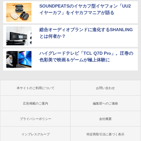
SOUNDPEATSのイヤカフ型イヤフォン「UU2
イヤーカフ」をイヤカフマニアが語る
総合オーディオブランドに進化するSHANLING
とは何者か？
ハイグレードテレビ「TCL Q7D Pro」。圧巻の
色彩美で映画＆ゲームが極上体験に
本サイトのご利用について
お問い合わせ
広告掲載のご案内
編集部へのご連絡
プライバシーポリシー
会社概要
インプレスグループ
特定商取引法に基づく表示