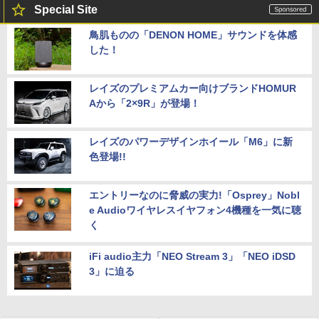
Special Site
鳥肌ものの「DENON HOME」サウンドを体感
した！
レイズのプレミアムカー向けブランドHOMUR
Aから「2×9R」が登場！
レイズのパワーデザインホイール「M6」に新
色登場!!
エントリーなのに脅威の実力!「Osprey」Nobl
e Audioワイヤレスイヤフォン4機種を一気に聴
く
iFi audio主力「NEO Stream 3」「NEO iDSD
3」に迫る