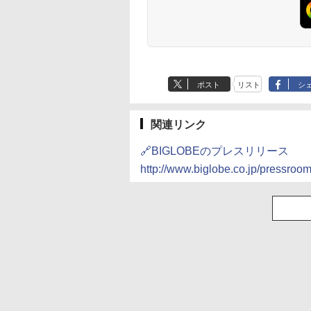
ポスト
リスト
シ
関連リンク
🔗BIGLOBEのプレスリリース
http://www.biglobe.co.jp/pressroo