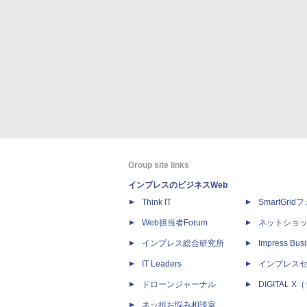
Group site links
インプレスのビジネスWeb
Think IT
SmartGri
Web担当者Forum
ネットショ
インプレス総合研究所
Impress Busi
IT Leaders
インプレス
ドローンジャーナル
DIGITAL
ネッ担お悩み相談室