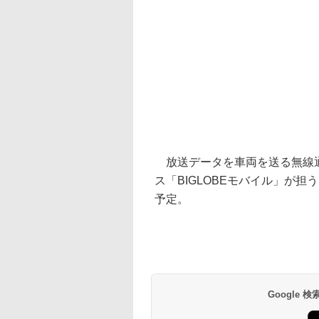
放送データを車両を送る無線通
ス「BIGLOBEモバイル」が担
予定。
Google