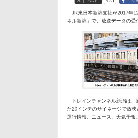
ポスト
リスト
シ
JR東日本新潟支社が2017年
ネル新潟」で、放送データの受信
トレインチャンネル新潟は、新
た20インチのサイネージで放映
運行情報、ニュース、天気予報