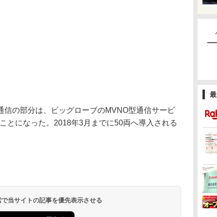
最
信の部分は、ビッグローブのMVNO型通信サービ
うことになった。2018年3月までに50両へ導入される
 検索で当サイトの記事を優先表示させる