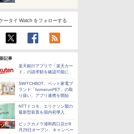
ケータイ Watch をフォローする
新記事
楽天銀行アプリで「楽天カー
ド」の請求額を確認可能に
SWITCHBOT、ペット家電ブ
ランド「homerunPET」の取
り扱い、アプリ連携を開始
NTTドコモ、エリクソン製の
最新型装置を国内初導入
ビックカメラ浦和西口店が8
月29日オープン、キャンペー