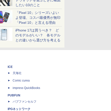
トウォッチを選ぶときに確認
したい10のこと
「Pixel 10」シリーズいよい
よ登場、コスパ最優秀が無印
「Pixel 10」と言える理由
iPhone 17は買うべき？ ど
のモデルがいい？ 各モデル
との違いから選び方を考える
ICE
天海社
ス
Comic curea
impress QuickBooks
PUBFUN
パブファンセルフ
IPGネットワーク