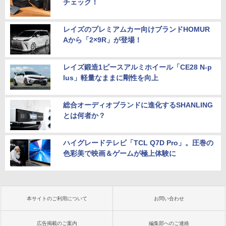
チェック！
レイズのプレミアムカー向けブランドHOMUR
Aから「2×9R」が登場！
レイズ鍛造1ピースアルミホイール「CE28 N-p
lus」軽量なままに剛性を向上
総合オーディオブランドに進化するSHANLING
とは何者か？
ハイグレードテレビ「TCL Q7D Pro」。圧巻の
色彩美で映画＆ゲームが極上体験に
本サイトのご利用について
お問い合わせ
広告掲載のご案内
編集部へのご連絡