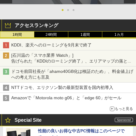
●
●
●
アクセスランキング
1時間
24時間
1週間
1カ月
KDDI、楽天へのローミングを9月末で終了
[石川温の「スマホ業界 Watch」]
告げられた「KDDIのローミング終了」、エリアマップの落とし
穴と楽天モバイルの課題
ドコモ前田社長が「ahamo40GB化は検証のため」、料金値上げ
への考え方にも言及
NTTドコモ、エリクソン製の最新型装置を国内初導入
Amazonで「Motorola moto g06」と「edge 60」がセール
もっと見る
Special Site
性能の良いお得な中古PC情報はこのページで