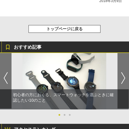
2018年3月9日
トップページに戻る
おすすめ記事
初心者の方におくる、スマートウォッチを選ぶときに確
認したい10のこと
●
●
●