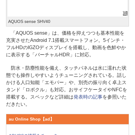
AQUOS sense SHV40
「AQUOS sense」は、価格を抑えつつも基本性能を
充実させたAndroid 7.1搭載スマートフォン。5インチ・
フルHDのIGZOディスプレイを搭載し、動画を色鮮やか
に表示する「バーチャルHDR」に対応。
防水・防塵性能を備え、タッチパネルは水に濡れた状
態でも操作しやすいようチューニングされている。話し
かける人口知能「エモパー」や、別売の振り向く卓上ス
タンド「ロボクル」も対応。おサイフケータイやNFCを
搭載する。スペックなど詳細は
発表時の記事
を参照いた
だきたい。
au Online Shop【ad】