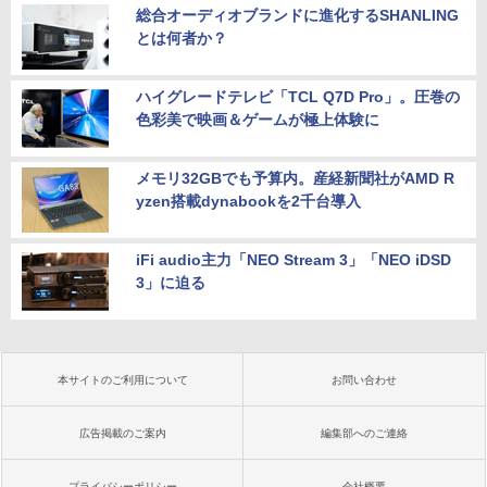
総合オーディオブランドに進化するSHANLING
とは何者か？
ハイグレードテレビ「TCL Q7D Pro」。圧巻の
色彩美で映画＆ゲームが極上体験に
メモリ32GBでも予算内。産経新聞社がAMD R
yzen搭載dynabookを2千台導入
iFi audio主力「NEO Stream 3」「NEO iDSD
3」に迫る
本サイトのご利用について
お問い合わせ
広告掲載のご案内
編集部へのご連絡
プライバシーポリシー
会社概要