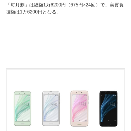
「毎月割」は総額1万6200円（675円×24回）で、実質負
担額は1万6200円となる。