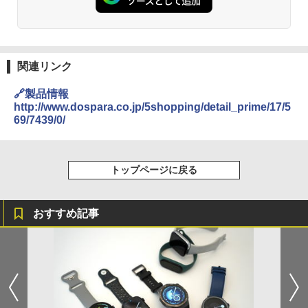
関連リンク
🔗製品情報
http://www.dospara.co.jp/5shopping/detail_prime/17/5
69/7439/0/
トップページに戻る
おすすめ記事