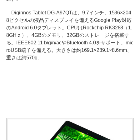
Diginnos Tablet DG-A97QTは、9.7インチ、1536×204
8ピクセルの液晶ディスプレイを備えるGoogle Play対応
のAndroid 6.0タブレット。CPUはRockchip RK3288（1.
8GHｚ）、4GBのメモリ、32GBのストレージを搭載す
る。IEEE802.11 b/g/n/acやBluetooth 4.0をサポート。mic
roUSB端子を備える。大きさは約169.1×239.1×8.6mm、
重さは約570g。