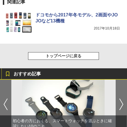
関連記事
ドコモから2017年冬モデル、2画面やJO
JOなど13機種
2017年10月18日
トップページに戻る
おすすめ記事
初心者の方におくる、スマートウォッチを選ぶときに確
認したい10のこと