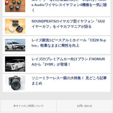
e Audioワイヤレスイヤフォン4機種を一気に聴
く
SOUNDPEATSのイヤカフ型イヤフォン「UU2
イヤーカフ」をイヤカフマニアが語る
レイズ鍛造1ピースアルミホイール「CE28 N-p
lus」軽量なままに剛性を向上
レイズのプレミアムカー向けブランドHOMUR
Aから「2×9R」が登場！
ソニーミラーレス一眼の大特集！ 見どころ記事
まとめ
本サイトのご利用について
お問い合わせ