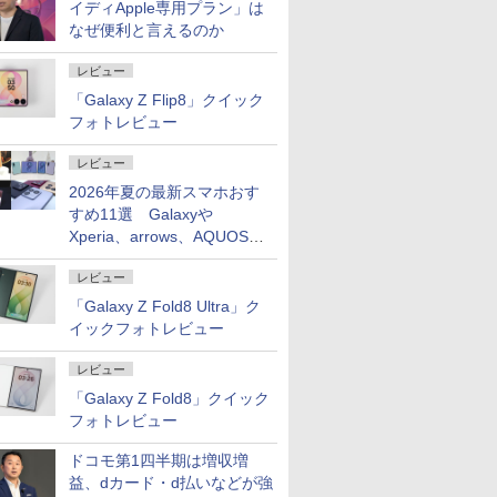
イディApple専用プラン」は
なぜ便利と言えるのか
レビュー
「Galaxy Z Flip8」クイック
フォトレビュー
レビュー
2026年夏の最新スマホおす
すめ11選 Galaxyや
Xperia、arrows、AQUOSな
ど注目機種の特徴は
レビュー
「Galaxy Z Fold8 Ultra」ク
イックフォトレビュー
レビュー
「Galaxy Z Fold8」クイック
フォトレビュー
ドコモ第1四半期は増収増
益、dカード・d払いなどが強