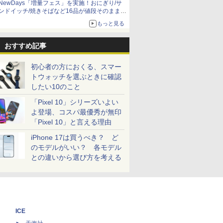
NewDays「増量フェス」を実施！おにぎり/サ
ンドイッチ/焼きそばなど16品が値段そのままで
ボリュームアップ
もっと見る
おすすめ記事
初心者の方におくる、スマー
トウォッチを選ぶときに確認
したい10のこと
「Pixel 10」シリーズいよい
よ登場、コスパ最優秀が無印
「Pixel 10」と言える理由
iPhone 17は買うべき？ ど
のモデルがいい？ 各モデル
との違いから選び方を考える
ICE