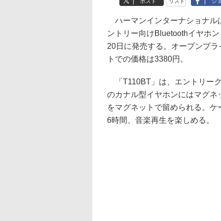
ポスト
リスト
シ
ハーマンインターナショナルは
ントリー向けBluetoothイヤホン
20日に発売する。オープンプ
トでの価格は3380円。
「T110BT」は、エントリー
のカナル型イヤホンにはマグネ
をマグネットで留められる。ケ
6時間、音楽再生を楽しめる。