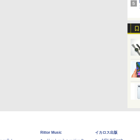
Rittor Music
イカロス出版