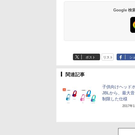
Google
ポスト
リスト
シ
関連記事
子供向けヘッド
JBLから、最大
制限した仕様
2017年