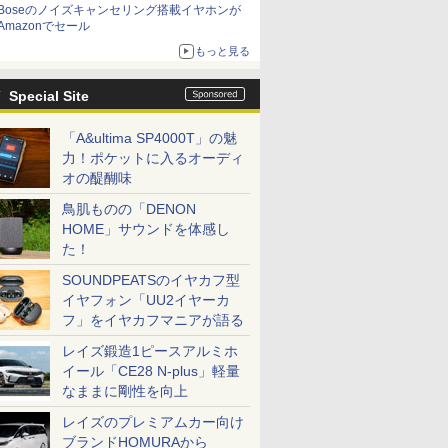
Boseのノイズキャンセリング搭載イヤホンが
Amazonでセール
もっと見る
Special Site
「A&ultima SP4000T」の魅
力！ポケットに入るオーディ
オの醍醐味
鳥肌ものの「DENON
HOME」サウンドを体感し
た！
SOUNDPEATSのイヤカフ型
イヤフォン「UU2イヤーカ
フ」をイヤカフマニアが語る
レイズ鍛造1ピースアルミホ
イール「CE28 N-plus」軽量
なままに剛性を向上
レイズのプレミアムカー向け
ブランドHOMURAから