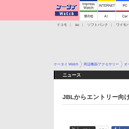
ドコモ
au
ソフトバンク
ワイモ
格安スマホ/SIMフリースマホ
周辺機器/
ケータイ Watch
周辺機器/アクセサリー
オ
ニュース
JBLからエントリー向けB