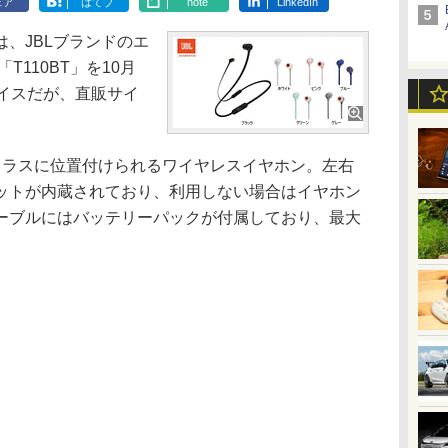
ェア
はてブ
note
LinkedIn
、JBLブランドのエ
「T110BT」を10月
ライスだが、直販サイ
クラスに位置付けられるワイヤレスイヤホン。左右
ットが内蔵されており、利用しない場合はイヤホン
ーブルにはバッテリーパックが付属しており、最大