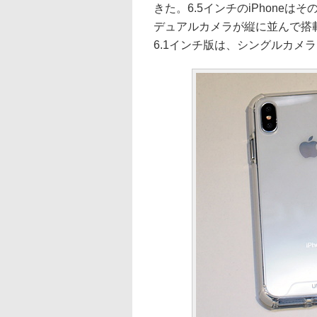
きた。6.5インチのiPhoneは
デュアルカメラが縦に並んで搭載
6.1インチ版は、シングルカメ