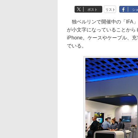
ポスト
リスト
シ
独ベルリンで開催中の「IFA」
が小文字になっていることから
iPhone。ケースやケーブル
でいる。