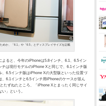
めか、「6.1」や「6.5」とディスプレイサイズを記載
、今年のiPhoneは5.8インチ、6.1、6.5イン
チは現行モデルのiPhone Xと同じで、6.1インチ版
ル、6.5インチ版はiPhone Xの大型版といった位置づ
6.1インチと6.5インチ用iPhoneのケースが並ん
とたずねたところ、「iPhone Xとまったく同じサイ
ない」という。