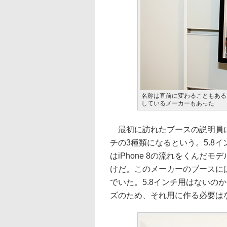
名称は直前に変わることもあるた
しているメーカーもあった
最初に訪れたブースの説明員によると
チの3種類になるという。5.8イン
はiPhone 8の流れをくんだモデ
けだ。このメーカーのブースには、
でいた。5.8インチ用はないのか
ズのため、それ用に作る必要は