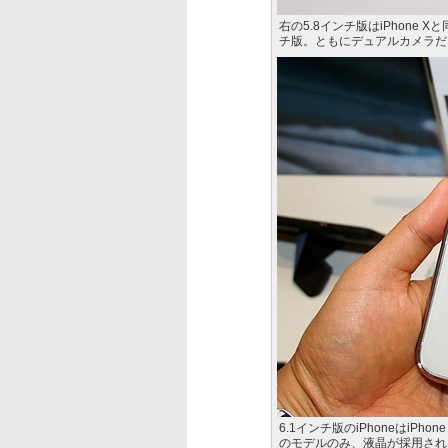
右の5.8インチ版はiPhone
チ版。ともにデュアルカメラだ
6.1インチ版のiPhoneはiP
のモデルのみ、液晶が採用され