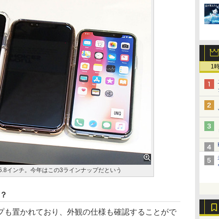
1
、5.8インチ。今年はこの3ラインナップだという
ラ？
も置かれており、外観の仕様も確認することがで