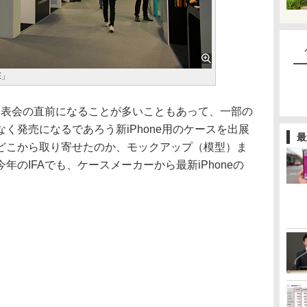
E」
発表会の直前になることが多いこともあって、一部の
く発売になるであろう新iPhone用のケースを出展
最
どこから取り寄せたのか、モックアップ（模型）ま
のIFAでも、ケースメーカーから最新iPhoneの