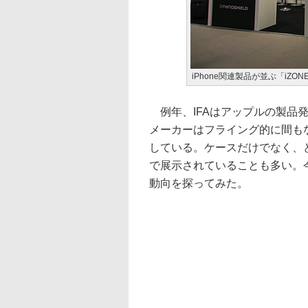
iPhone関連製品が並ぶ「iZON
例年、IFAはアップルの製品
メーカーはフライング的に間もな
している。ケースだけでなく、
で展示されていることも多い。今年
動向を探ってみた。