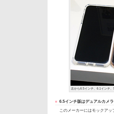
左から6.5インチ、6.1インチ
6.5インチ版はデュアルカメ
このメーカーにはモックアップ