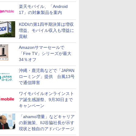
楽天モバイル、「Android
17」の対象製品を案内
KDDIの第1四半期決算は増収
増益、モバイル収入も増益に
貢献
Amazonサマーセールで
「Fire TV」シリーズが最大
34％オフ
沖縄・鹿児島などで「JAPAN
ローミング」提供 台風13号
で通信障害
ワイモバイルオンラインスト
ア誕生感謝祭、9月30日まで
キャンペーン
「ahamo増量」などキャリア
の新施策、IIJ谷脇社長が示す
現状と独自のアドバンテージ