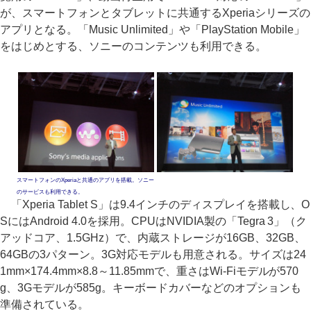
が、スマートフォンとタブレットに共通するXperiaシリーズの
アプリとなる。「Music Unlimited」や「PlayStation Mobile」
をはじめとする、ソニーのコンテンツも利用できる。
スマートフォンのXperiaと共通のアプリを搭載。ソニー
のサービスも利用できる。
「Xperia Tablet S」は9.4インチのディスプレイを搭載し、O
SにはAndroid 4.0を採用。CPUはNVIDIA製の「Tegra 3」（ク
アッドコア、1.5GHz）で、内蔵ストレージが16GB、32GB、
64GBの3パターン。3G対応モデルも用意される。サイズは24
1mm×174.4mm×8.8～11.85mmで、重さはWi-Fiモデルが570
g、3Gモデルが585g。キーボードカバーなどのオプションも
準備されている。