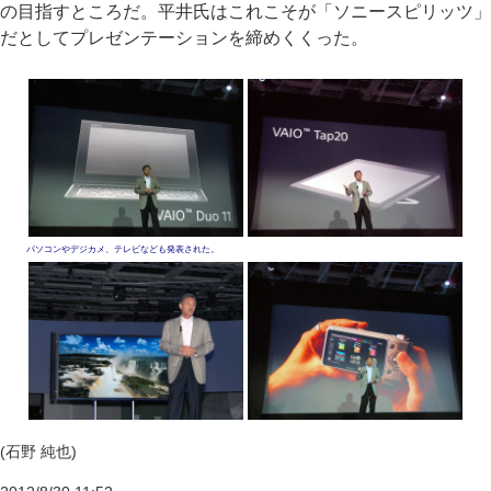
の目指すところだ。平井氏はこれこそが「ソニースピリッツ」
だとしてプレゼンテーションを締めくくった。
パソコンやデジカメ、テレビなども発表された。
(石野 純也)