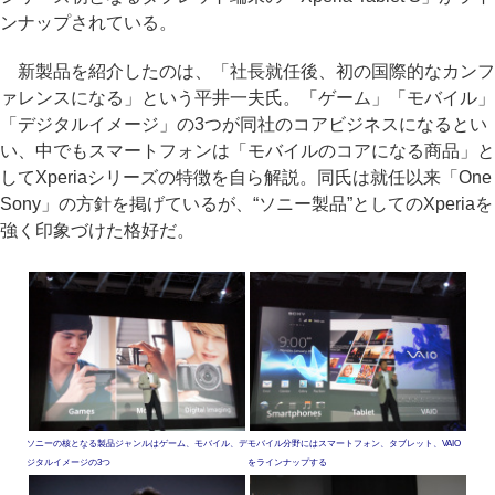
ンナップされている。
新製品を紹介したのは、「社長就任後、初の国際的なカンフ
ァレンスになる」という平井一夫氏。「ゲーム」「モバイル」
「デジタルイメージ」の3つが同社のコアビジネスになるとい
い、中でもスマートフォンは「モバイルのコアになる商品」と
してXperiaシリーズの特徴を自ら解説。同氏は就任以来「One
Sony」の方針を掲げているが、“ソニー製品”としてのXperiaを
強く印象づけた格好だ。
ソニーの核となる製品ジャンルはゲーム、モバイル、デ
モバイル分野にはスマートフォン、タブレット、VAIO
ジタルイメージの3つ
をラインナップする