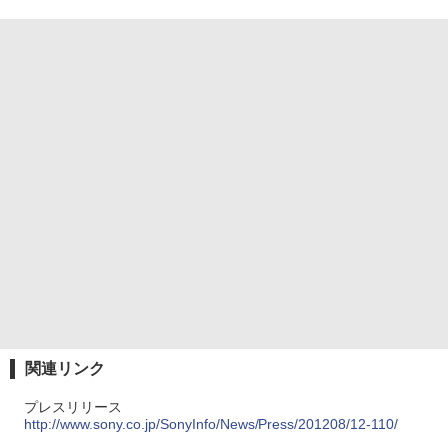
関連リンク
プレスリリース
http://www.sony.co.jp/SonyInfo/News/Press/201208/12-110/