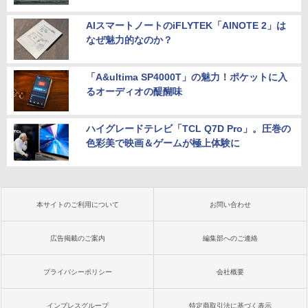
AIスマートノートのiFLYTEK「AINOTE 2」は
なぜ魅力的なのか？
「A&ultima SP4000T」の魅力！ポケットに入
るオーディオの醍醐味
ハイグレードテレビ「TCL Q7D Pro」。圧巻の
色彩美で映画＆ゲームが極上体験に
本サイトのご利用について
お問い合わせ
広告掲載のご案内
編集部へのご連絡
プライバシーポリシー
会社概要
インプレスグループ
特定商取引法に基づく表示