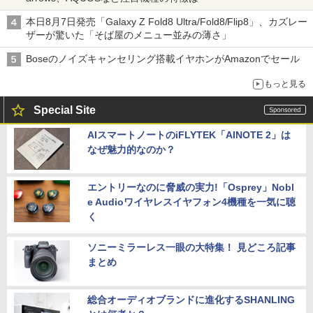
本日8月7日発売「Galaxy Z Fold8 Ultra/Fold8/Flip8」、カズレー
ザーが驚いた「そば屋のメニュー並みの薄さ」
Boseのノイズキャンセリング搭載イヤホンがAmazonでセール
もっと見る
Special Site
AIスマートノートのiFLYTEK「AINOTE 2」は
なぜ魅力的なのか？
エントリーなのに脅威の実力!「Osprey」Nobl
e Audioワイヤレスイヤフォン4機種を一気に聴
く
ソニーミラーレス一眼の大特集！ 見どころ記事
まとめ
総合オーディオブランドに進化するSHANLING