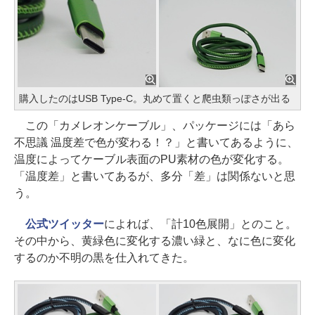
購入したのはUSB Type-C。丸めて置くと爬虫類っぽさが出る
この「カメレオンケーブル」、パッケージには「あら
不思議 温度差で色が変わる！？」と書いてあるように、
温度によってケーブル表面のPU素材の色が変化する。
「温度差」と書いてあるが、多分「差」は関係ないと思
う。
公式ツイッター
によれば、「計10色展開」とのこと。
その中から、黄緑色に変化する濃い緑と、なに色に変化
するのか不明の黒を仕入れてきた。