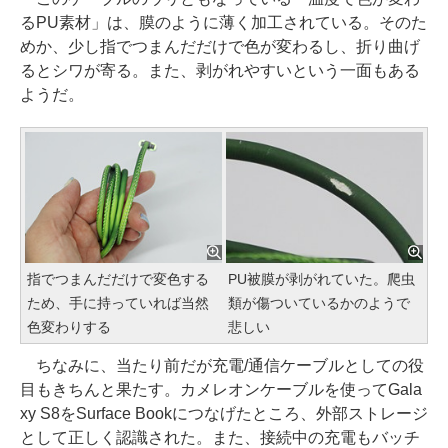
るPU素材」は、膜のように薄く加工されている。そのた
めか、少し指でつまんだだけで色が変わるし、折り曲げ
るとシワが寄る。また、剥がれやすいという一面もある
ようだ。
指でつまんだだけで変色する
PU被膜が剥がれていた。爬虫
ため、手に持っていれば当然
類が傷ついているかのようで
色変わりする
悲しい
ちなみに、当たり前だが充電/通信ケーブルとしての役
目もきちんと果たす。カメレオンケーブルを使ってGala
xy S8をSurface Bookにつなげたところ、外部ストレージ
として正しく認識された。また、接続中の充電もバッチ