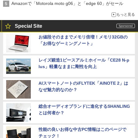
Amazonで「Motorola moto g06」と「edge 60」がセール
もっと見る
Special Site
お値段そのままでメモリ倍増！メモリ32GBの
「お得なゲーミングノート」
レイズ鍛造1ピースアルミホイール「CE28 N-p
lus」軽量なままに剛性を向上
AIスマートノートのiFLYTEK「AINOTE 2」は
なぜ魅力的なのか？
総合オーディオブランドに進化するSHANLING
とは何者か？
性能の良いお得な中古PC情報はこのページで
チェック！