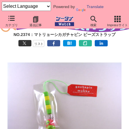
Powered by
Translate
カテゴリ
過去記事
検索
Impressサイト
NO.2374：マトリョーシカガチャピン ビーズストラップ
リスト