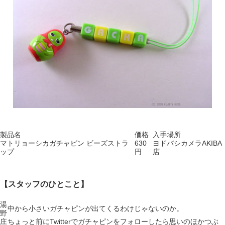
製品名
価格
入手場所
マトリョーシカガチャピン ビーズストラ
630
ヨドバシカメラAKIBA
ップ
円
店
【スタッフのひとこと】
湯
中から小さいガチャピンが出てくるわけじゃないのか。
野
庄
ちょっと前にTwitterでガチャピンをフォローしたら思いのほかつぶ