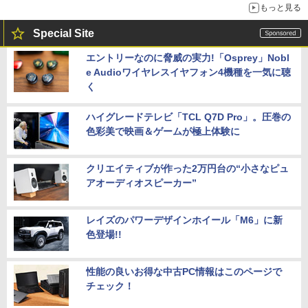
もっと見る
Special Site
エントリーなのに脅威の実力!「Osprey」Nobl
e Audioワイヤレスイヤフォン4機種を一気に聴
く
ハイグレードテレビ「TCL Q7D Pro」。圧巻の
色彩美で映画＆ゲームが極上体験に
クリエイティブが作った2万円台の“小さなピュ
アオーディオスピーカー”
レイズのパワーデザインホイール「M6」に新
色登場!!
性能の良いお得な中古PC情報はこのページで
チェック！