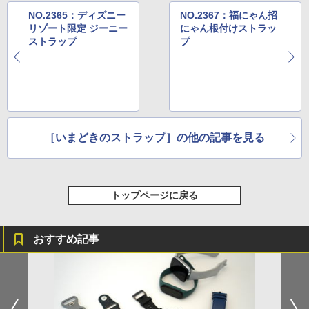
NO.2365：ディズニー
NO.2367：福にゃん招
リゾート限定 ジーニー
にゃん根付けストラッ
ストラップ
プ
［いまどきのストラップ］の他の記事を見る
トップページに戻る
おすすめ記事