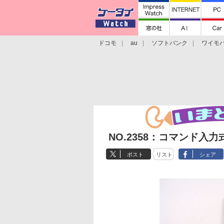
ドコモ
au
ソフトバンク
ワイモ
格安スマホ/SIMフリースマホ
周辺機器/
NO.2358：コマンド
ポスト
リスト
シェア