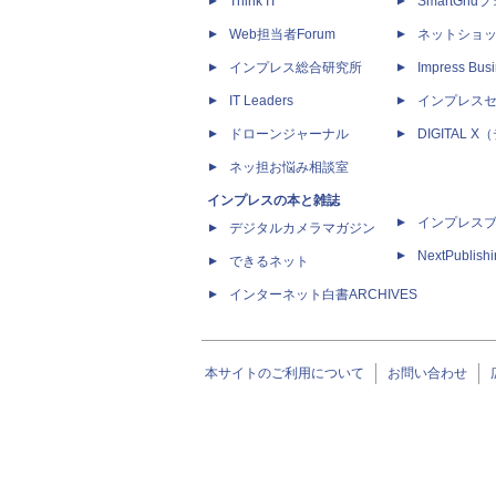
Think IT
SmartGri
Web担当者Forum
ネットショ
インプレス総合研究所
Impress Busi
IT Leaders
インプレス
ドローンジャーナル
DIGITAL
ネッ担お悩み相談室
インプレスの本と雑誌
インプレス
デジタルカメラマガジン
NextPublish
できるネット
インターネット白書ARCHIVES
本サイトのご利用について
お問い合わせ