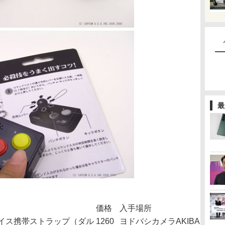
最
価格
入手場所
イス携帯ストラップ（ダル
1260
ヨドバシカメラAKIBA