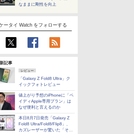
なままに剛性を向上
ケータイ Watch をフォローする
新記事
レビュー
「Galaxy Z Fold8 Ultra」ク
イックフォトレビュー
値上がり予想のiPhoneに「ペ
イディApple専用プラン」は
なぜ便利と言えるのか
本日8月7日発売「Galaxy Z
Fold8 Ultra/Fold8/Flip8」、
カズレーザーが驚いた「そば