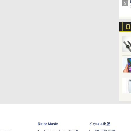
Rittor Music
イカロス出版