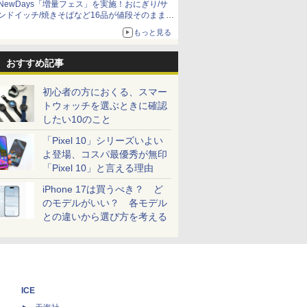
NewDays「増量フェス」を実施！おにぎり/サ
ンドイッチ/焼きそばなど16品が値段そのままで
ボリュームアップ
もっと見る
おすすめ記事
初心者の方におくる、スマー
トウォッチを選ぶときに確認
したい10のこと
「Pixel 10」シリーズいよい
よ登場、コスパ最優秀が無印
「Pixel 10」と言える理由
iPhone 17は買うべき？ ど
のモデルがいい？ 各モデル
との違いから選び方を考える
ICE