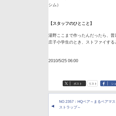
シム）
【スタッフのひとこと】
湯野
ここまで作ったんだったら、普
庄子
小学生のとき、ストファイする
2010/5/25 06:00
ポスト
リスト
シ
NO.2357：HQベア～まるベアマ
▲
ストラップ～