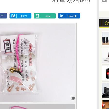
2019年12月2日 06:00
ェア
はてブ
note
LinkedIn