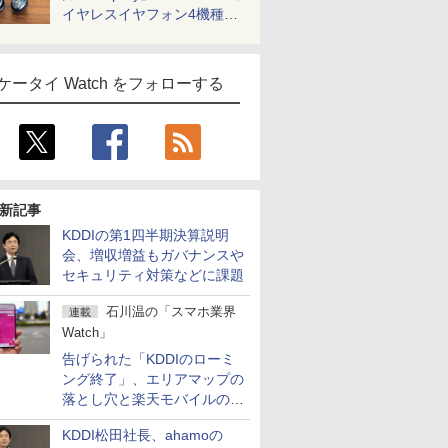
イヤレスイヤフォン4機種を
一気に聴く
ケータイ Watch をフォローする
新記事
KDDIの第1四半期決算説明
会、増収増益もガバナンスや
セキュリティ対策などに課題
石川温の「スマホ業界
連載
Watch」
告げられた「KDDIのローミ
ング終了」、エリアマップの
落とし穴と楽天モバイルの課
題
KDDI松田社長、ahamoの