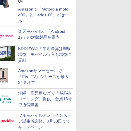
UP
Amazonで「Motorola moto
g06」と「edge 60」がセー
ル
楽天モバイル、「Android
17」の対象製品を案内
KDDIの第1四半期決算は増収
増益、モバイル収入も増益に
貢献
Amazonサマーセールで
「Fire TV」シリーズが最大
34％オフ
沖縄・鹿児島などで「JAPAN
ローミング」提供 台風13号
で通信障害
ワイモバイルオンラインスト
ア誕生感謝祭、9月30日まで
キャンペーン