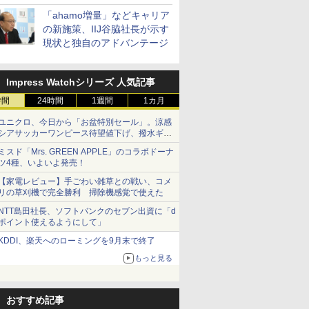
「ahamo増量」などキャリア
の新施策、IIJ谷脇社長が示す
現状と独自のアドバンテージ
Impress Watchシリーズ 人気記事
時間
24時間
1週間
1カ月
ユニクロ、今日から「お盆特別セール」。涼感
シアサッカーワンピース待望値下げ、撥水ギア
ショーツは1990円に
ミスド「Mrs. GREEN APPLE」のコラボドーナ
ツ4種、いよいよ発売！
【家電レビュー】手ごわい雑草との戦い、コメ
リの草刈機で完全勝利 掃除機感覚で使えた
NTT島田社長、ソフトバンクのセブン出資に「d
ポイント使えるようにして」
KDDI、楽天へのローミングを9月末で終了
もっと見る
おすすめ記事