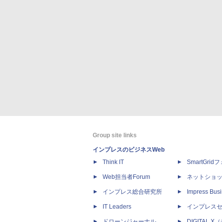
Group site links
インプレスのビジネスWeb
Think IT
SmartGri
Web担当者Forum
ネットショ
インプレス総合研究所
Impress Busi
IT Leaders
インプレス
ドローンジャーナル
DIGITAL