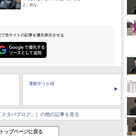
よ。的な。
 検索で当サイトの記事を優先表示させる
運動中うか様
▲
「スタパブログ」］の他の記事を見る
トップページに戻る