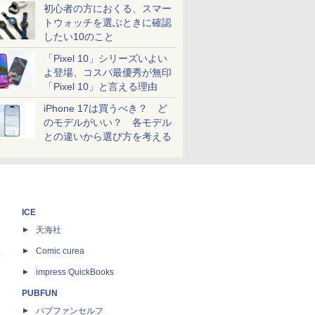
初心者の方におくる、スマー
トウォッチを選ぶときに確認
したい10のこと
「Pixel 10」シリーズいよい
よ登場、コスパ最優秀が無印
「Pixel 10」と言える理由
iPhone 17は買うべき？ ど
のモデルがいい？ 各モデル
との違いから選び方を考える
ICE
天海社
ス
Comic curea
impress QuickBooks
PUBFUN
パブファンセルフ