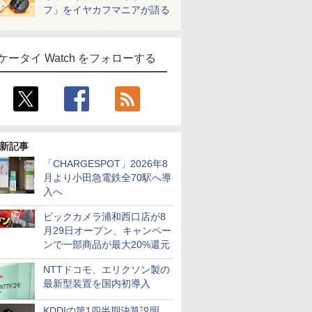
フ」をイヤカフマニアが語る
ケータイ Watch をフォローする
新記事
「CHARGESPOT」2026年8
月より小田急電鉄全70駅へ導
入へ
ビックカメラ浦和西口店が8
月29日オープン、キャンペー
ンで一部商品が最大20%還元
NTTドコモ、エリクソン製の
最新型装置を国内初導入
KDDIの第1四半期決算説明