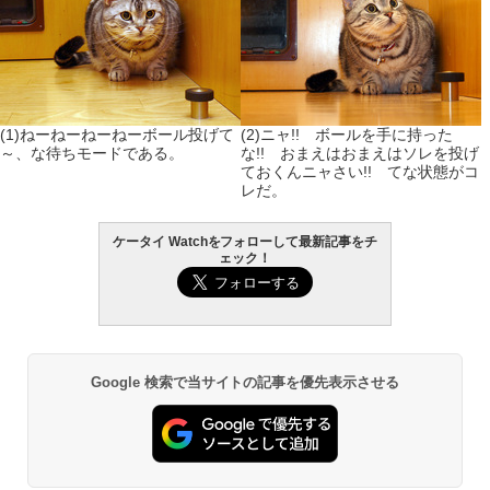
(1)ねーねーねーねーボール投げて
(2)ニャ!! ボールを手に持った
～、な待ちモードである。
な!! おまえはおまえはソレを投げ
ておくんニャさい!! てな状態がコ
レだ。
ケータイ Watchをフォローして最新記事をチ
ェック！
Google 検索で当サイトの記事を優先表示させる