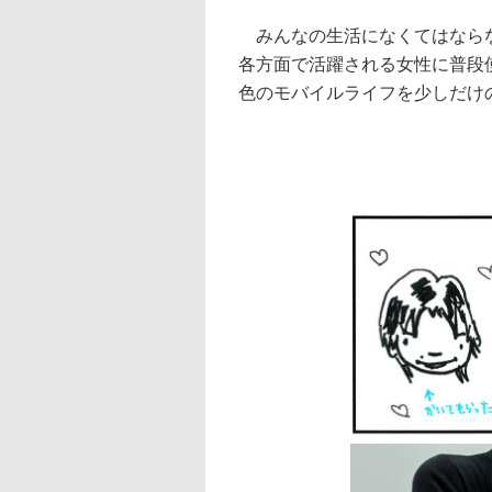
みんなの生活になくてはならな
各方面で活躍される女性に普段
色のモバイルライフを少しだけ