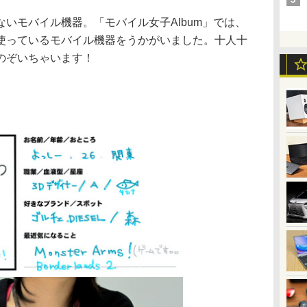
いモバイル機器。「モバイル女子Album」では、
使っているモバイル機器をうかがいました。十人十
のぞいちゃいます！