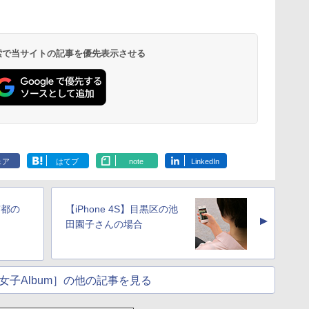
 検索で当サイトの記事を優先表示させる
ェア
はてブ
note
LinkedIn
京都の
【iPhone 4S】目黒区の池
▲
田園子さんの場合
女子Album］の他の記事を見る