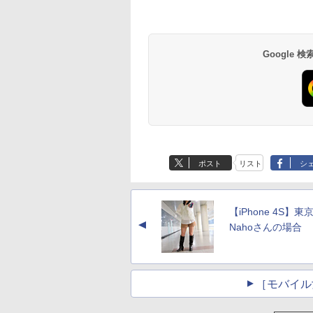
Google
ポスト
リスト
シ
【iPhone 4S】東
▲
Nahoさんの場合
［モバイル