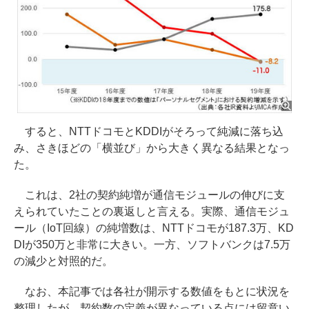
すると、NTTドコモとKDDIがそろって純減に落ち込
み、さきほどの「横並び」から大きく異なる結果となっ
た。
これは、2社の契約純増が通信モジュールの伸びに支
えられていたことの裏返しと言える。実際、通信モジュ
ール（IoT回線）の純増数は、NTTドコモが187.3万、KD
DIが350万と非常に大きい。一方、ソフトバンクは7.5万
の減少と対照的だ。
なお、本記事では各社が開示する数値をもとに状況を
整理したが、契約数の定義が異なっている点には留意い