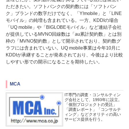
ただきたい。ソフトバンクの契約数には「ソフトバン
ク」ブランドの数字だけでなく、「Y!mobile」と「LINE
モバイル」の純増も含まれている。一方、KDDIの場合
「UQ mobile」や「BIGLOBEモバイル」など連結子会社
が提供しているMVNO回線数は「au累計契約数」とは別
枠の「MVNO契約数」として開示されており、契約数グ
ラフには含まれていない。UQ mobile事業は今年10月に
KDDIが承継することが発表されており、今後はより比較
しやすい形での開示になることを期待したい。
MCA
IT専門の調査・コンサルティン
グ会社として、1993年に設立。
「個別プロジェクトの受託」
「調査レポート」「コンサルテ
ィング」などクオリティの高い
サービス提供を行う。