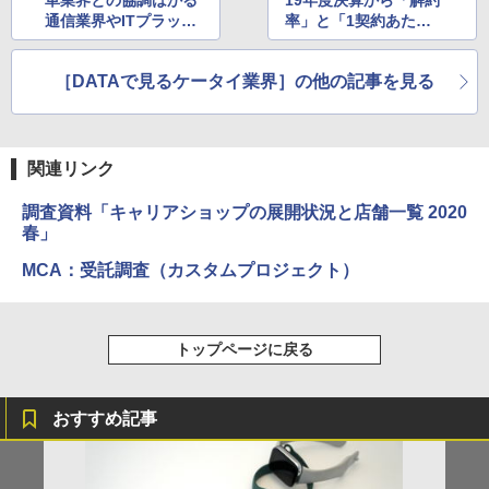
車業界との協調はかる
19年度決算から「解約
通信業界やITプラット
率」と「1契約あたり
フォーマー
収入」を整理する
［DATAで見るケータイ業界］の他の記事を見る
関連リンク
調査資料「キャリアショップの展開状況と店舗一覧 2020
春」
MCA：受託調査（カスタムプロジェクト）
トップページに戻る
おすすめ記事