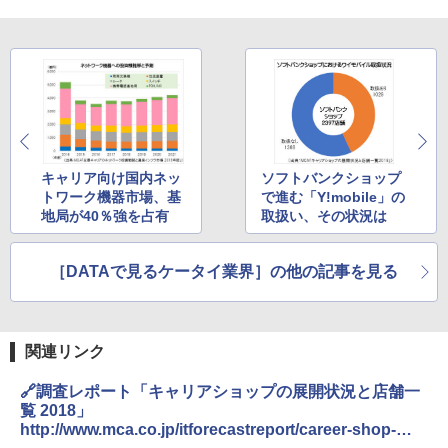
キャリア向け国内ネッ
ソフトバンクショップ
トワーク機器市場、基
で進む「Y!mobile」の
地局が40％強を占有
取扱い、その状況は
［DATAで見るケータイ業界］の他の記事を見る
関連リンク
🔗調査レポート「キャリアショップの展開状況と店舗一
覧 2018」
http://www.mca.co.jp/itforecastreport/career-shop-