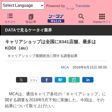
Powered by
Translate
ケータイ Watch
業界動向
調査
カテゴリ
過去記事
検索
Impressサイト
DATAで見るケータイ業界
キャリアショップは全国に8341店舗、最多は
KDDI（au）
キャリアショップ展開状況に関する調査結果
MCA
2018年6月15日 08:00
リスト
MCAは、通信キャリア各社の「キャリアショップ」に
関する調査を2018年5月下旬に実施した。今回は、その
結果について取り上げたい。