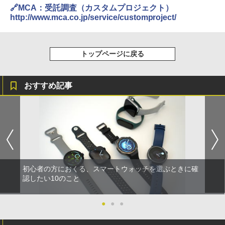
2018/
🔗MCA：受託調査（カスタムプロジェクト）
http://www.mca.co.jp/service/customproject/
トップページに戻る
おすすめ記事
初心者の方におくる、スマートウォッチを選ぶときに確
認したい10のこと
●
●
●