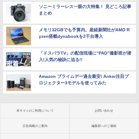
ソニーミラーレス一眼の大特集！ 見どころ記事
まとめ
メモリ32GBでも予算内。産経新聞社がAMD R
yzen搭載dynabookを2千台導入
「ドスパラTV」の配信現場に“PAD”撮影班が潜
入!人気の秘訣に迫る!!
Amazon プライムデー過去最安! Anker注目プ
ロジェクター3モデルを使ってみた
本サイトのご利用について
お問い合わせ
広告掲載のご案内
編集部へのご連絡