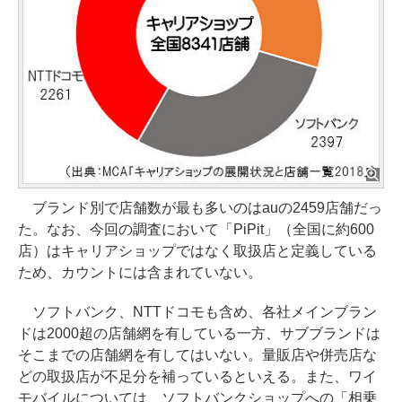
ブランド別で店舗数が最も多いのはauの2459店舗だっ
た。なお、今回の調査において「PiPit」（全国に約600
店）はキャリアショップではなく取扱店と定義している
ため、カウントには含まれていない。
ソフトバンク、NTTドコモも含め、各社メインブラン
ドは2000超の店舗網を有している一方、サブブランドは
そこまでの店舗網を有してはいない。量販店や併売店な
どの取扱店が不足分を補っているといえる。また、ワイ
モバイルについては、ソフトバンクショップへの「相乗