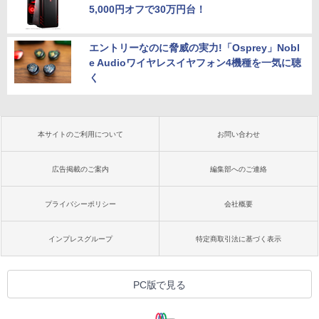
5,000円オフで30万円台！
エントリーなのに脅威の実力!「Osprey」Nobl
e Audioワイヤレスイヤフォン4機種を一気に聴
く
本サイトのご利用について
お問い合わせ
広告掲載のご案内
編集部へのご連絡
プライバシーポリシー
会社概要
インプレスグループ
特定商取引法に基づく表示
PC版で見る