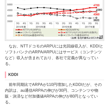
なお、NTTドコモのARPUには光回線収入が、KDDIと
ソフトバンクのARPA/ARPUにはサービス（コンテンツ
など）収入が含まれており、各社で定義が異なってい
る。
KDDI
前年同期比でARPAが110円増加したKDDIだが、その
内訳は、au通信ARPAの伸びが30円、コンテンツや物
販・決済など付加価値ARPAの伸びが80円となってい
る。