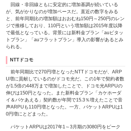
回線・非回線ともに安定的に増加基調が続いている
が、気がかりなのが増加ペースだ。直近の数字をみる
と、前年同期比の増加額はおおむね150円～250円のレン
ジで推移しており、110円という増加額は2015年度以降
で最低となっている。背景には新料金プラン「auピタッ
トプラン」「auフラットプラン」導入の影響があるとみ
られる。
NTTドコモ
前年同期比で270円増となったNTTドコモだが、ARP
U増に貢献しているのがドコモ光だ。この1年で契約者数
が1.5倍の448万まで増加したことで、ドコモ光ARPUの
伸びは150円となった。また新料金プラン「カケホーダ
イ＆パケあえる」契約数が年間で15.3％増えたことで音
声ARPUも110円増となった。一方、パケットARPUは1
0円増にとどまった。
パケットARPUは2017年1～3月期の3080円をピーク