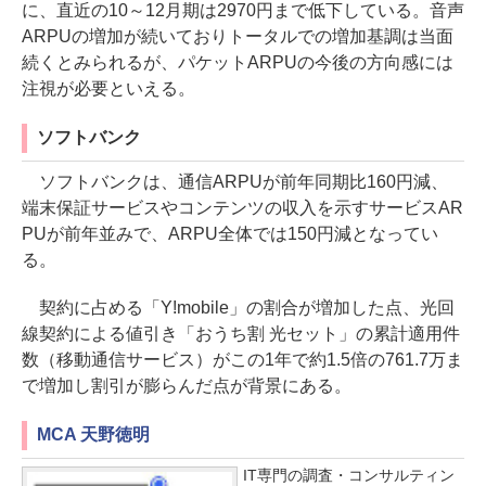
に、直近の10～12月期は2970円まで低下している。音声
ARPUの増加が続いておりトータルでの増加基調は当面
続くとみられるが、パケットARPUの今後の方向感には
注視が必要といえる。
ソフトバンク
ソフトバンクは、通信ARPUが前年同期比160円減、
端末保証サービスやコンテンツの収入を示すサービスAR
PUが前年並みで、ARPU全体では150円減となってい
る。
契約に占める「Y!mobile」の割合が増加した点、光回
線契約による値引き「おうち割 光セット」の累計適用件
数（移動通信サービス）がこの1年で約1.5倍の761.7万ま
で増加し割引が膨らんだ点が背景にある。
MCA 天野徳明
IT専門の調査・コンサルティン