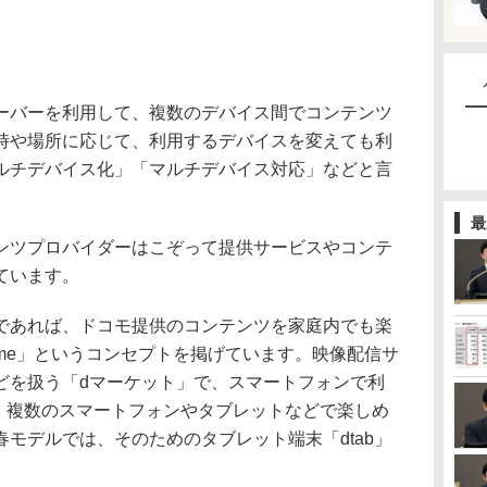
バーを利用して、複数のデバイス間でコンテンツ
時や場所に応じて、利用するデバイスを変えても利
ルチデバイス化」「マルチデバイス対応」などと言
最
ツプロバイダーはこぞって提供サービスやコンテ
ています。
であれば、ドコモ提供のコンテンツを家庭内でも楽
t Home」というコンセプトを掲げています。映像配信サ
どを扱う「dマーケット」で、スマートフォンで利
って、複数のスマートフォンやタブレットなどで楽しめ
モデルでは、そのためのタブレット端末「dtab」