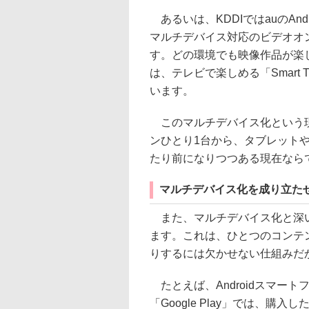
あるいは、KDDIではauのAn
マルチデバイス対応のビデオオ
す。どの環境でも映像作品が楽
は、テレビで楽しめる「Smart 
います。
このマルチデバイス化という現
ンひとり1台から、タブレット
たり前になりつつある現在なら
マルチデバイス化を成り立た
また、マルチデバイス化と深い
ます。これは、ひとつのコンテ
りするには欠かせない仕組みだ
たとえば、Androidスマー
「Google Play」では、購