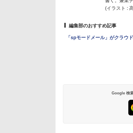
書く。兼業
(イラスト : 
編集部のおすすめ記事
「spモードメール」がクラウ
Google