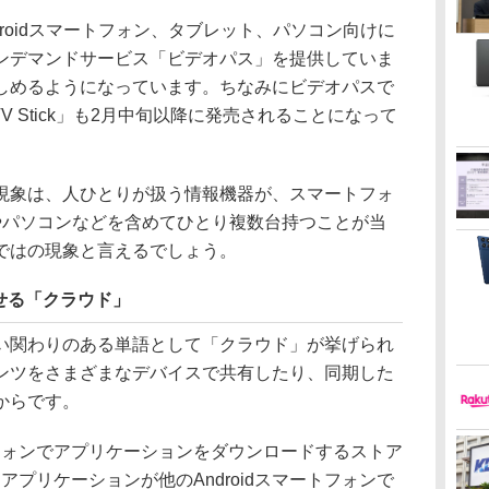
droidスマートフォン、タブレット、パソコン向けに
ンデマンドサービス「ビデオパス」を提供していま
しめるようになっています。ちなみにビデオパスで
TV Stick」も2月中旬以降に発売されることになって
象は、人ひとりが扱う情報機器が、スマートフォ
やパソコンなどを含めてひとり複数台持つことが当
ではの現象と言えるでしょう。
せる「クラウド」
関わりのある単語として「クラウド」が挙げられ
ンツをさまざまなデバイスで共有したり、同期した
からです。
トフォンでアプリケーションをダウンロードするストア
入したアプリケーションが他のAndroidスマートフォンで