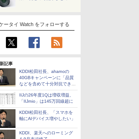
ケータイ Watch をフォローする
新記事
KDDI松田社長、ahamoの
40GBキャンペーンに「品質
などを含めて十分対抗でき
る」
IIJの26年度1Qは増収増益、
「IIJmio」は145万回線超に
KDDI松田社長、「スマホを
軸にAIデバイス増やしたい」
KDDI、楽天へのローミング