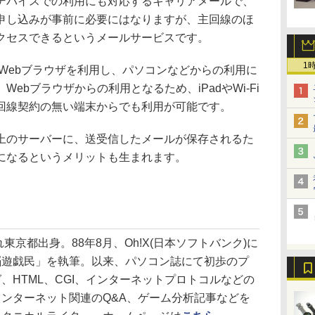
バイスでの利用にも対応するキャリアメールで、
申し込みが事前に必要にはなりますが、主回線のほ
クセスできるというメールサービスです。
1
Webブラウザを利用し、パソコンなどからの利用に
ebブラウザからの利用となるため、iPadやWi-Fi
回線契約の無い端末からでも利用が可能です。
のサーバーに、送受信したメールが保存されるた
になるというメリットも生まれます。
れ東京都出身。88年8月、Oh!X(日本ソフトバンク)に
脳遊戯民」を執筆。以来、パソコン誌にて初歩のプ
、HTML、CGI、インターネットプロトコルなどの
ンターネット関連のQ&A、ゲーム分析記事などを