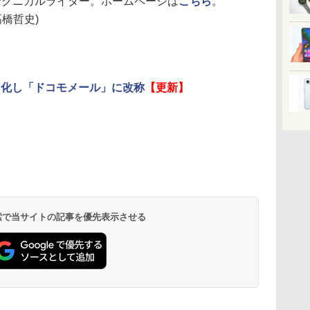
テクニカルライター。ホームページは
こちら
。
高橋哲史)
ド化し「ドコモメール」に改称
【更新】
 検索で当サイトの記事を優先表示させる