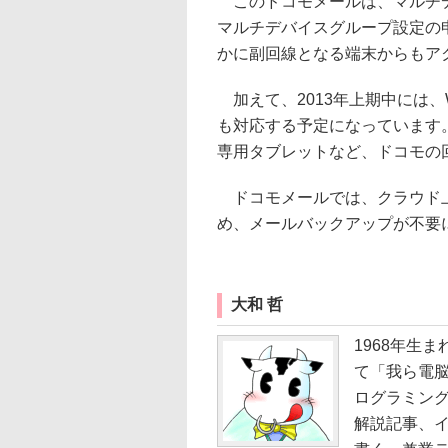
このドコモメールは、マルチデ
マルチデバイスグループ設定の
かに副回線となる端末からもア
加えて、2013年上期中には、
も対応する予定になっています。W
専用タブレットなど、ドコモの
ドコモメールでは、クラウド上
め、メールバックアップが不要
大和 哲
1968年生ま
て「我ら電
ログラミング
解説記事、イ