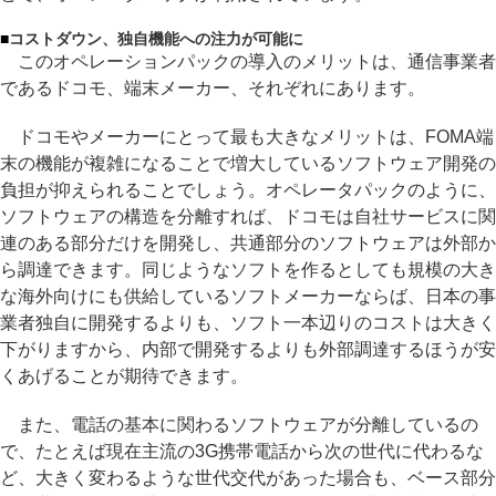
■
コストダウン、独自機能への注力が可能に
このオペレーションパックの導入のメリットは、通信事業者
であるドコモ、端末メーカー、それぞれにあります。
ドコモやメーカーにとって最も大きなメリットは、FOMA端
末の機能が複雑になることで増大しているソフトウェア開発の
負担が抑えられることでしょう。オペレータパックのように、
ソフトウェアの構造を分離すれば、ドコモは自社サービスに関
連のある部分だけを開発し、共通部分のソフトウェアは外部か
ら調達できます。同じようなソフトを作るとしても規模の大き
な海外向けにも供給しているソフトメーカーならば、日本の事
業者独自に開発するよりも、ソフト一本辺りのコストは大きく
下がりますから、内部で開発するよりも外部調達するほうが安
くあげることが期待できます。
また、電話の基本に関わるソフトウェアが分離しているの
で、たとえば現在主流の3G携帯電話から次の世代に代わるな
ど、大きく変わるような世代交代があった場合も、ベース部分