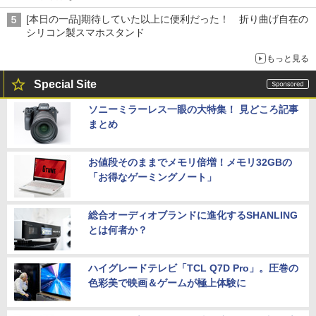
[本日の一品]期待していた以上に便利だった！ 折り曲げ自在の
シリコン製スマホスタンド
もっと見る
Special Site
ソニーミラーレス一眼の大特集！ 見どころ記事
まとめ
お値段そのままでメモリ倍増！メモリ32GBの
「お得なゲーミングノート」
総合オーディオブランドに進化するSHANLING
とは何者か？
ハイグレードテレビ「TCL Q7D Pro」。圧巻の
色彩美で映画＆ゲームが極上体験に