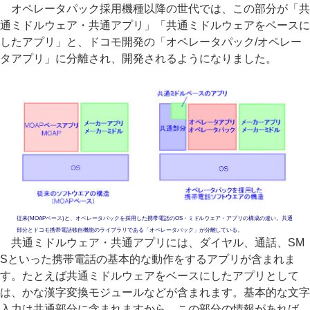
オペレータパック採用機種以降の世代では、この部分が「共
通ミドルウェア・共通アプリ」「共通ミドルウェアをベースに
したアプリ」と、ドコモ開発の「オペレータパック/オペレー
タアプリ」に分離され、開発されるようになりました。
従来(MOAPベース)と、オペレータパックを採用した携帯電話のOS・ミドルウェア・アプリの構成の違い。共通
部分とドコモ携帯電話独自機能のライブラリである「オペレータパック」が分離している。
共通ミドルウェア・共通アプリには、ダイヤル、通話、SM
Sといった携帯電話の基本的な動作をするアプリが含まれま
す。たとえば共通ミドルウェアをベースにしたアプリとして
は、かな漢字変換モジュールなどが含まれます。基本的な文字
入力は共通部分に含まれますから、この部分の情報があれば、