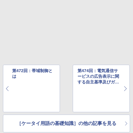
第472回：帯域制御と
第474回：電気通信サ
は
ービスの広告表示に関
する自主基準及びガイ
ドライン とは
［ケータイ用語の基礎知識］の他の記事を見る