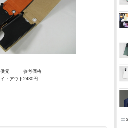
提供元
参考価格
レイ・アウト
2480円