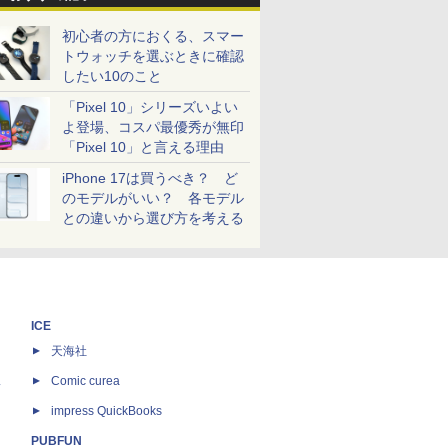
初心者の方におくる、スマー
トウォッチを選ぶときに確認
したい10のこと
「Pixel 10」シリーズいよい
よ登場、コスパ最優秀が無印
「Pixel 10」と言える理由
iPhone 17は買うべき？ ど
のモデルがいい？ 各モデル
との違いから選び方を考える
ICE
天海社
ス
Comic curea
impress QuickBooks
PUBFUN