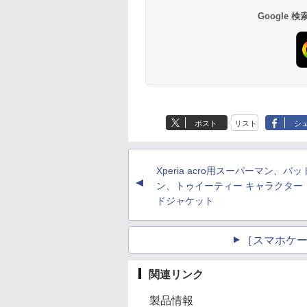
Google
ポスト
リスト
シ
Xperia acro用スーパーマン、バ
▲
ン、トゥイーティー キャラクター
ドジャケット
［スマホケース
関連リンク
製品情報