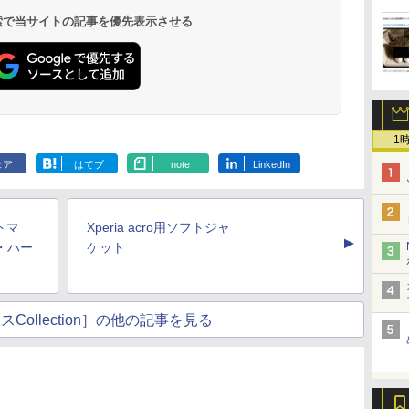
 検索で当サイトの記事を優先表示させる
1
ェア
はてブ
note
LinkedIn
ットマ
Xperia acro用ソフトジャ
▲
・ハー
ケット
Collection］の他の記事を見る