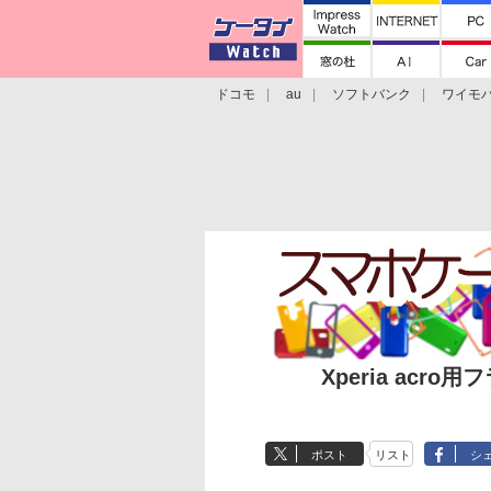
ドコモ
au
ソフトバンク
ワイモ
格安スマホ/SIMフリースマホ
周辺機器/
Xperia ac
ポスト
リスト
シ