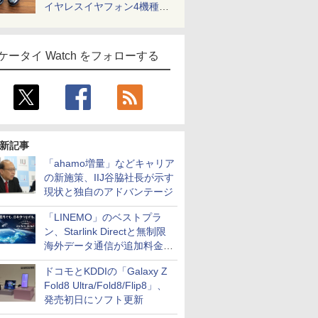
イヤレスイヤフォン4機種を
一気に聴く
ケータイ Watch をフォローする
新記事
「ahamo増量」などキャリア
の新施策、IIJ谷脇社長が示す
現状と独自のアドバンテージ
「LINEMO」のベストプラ
ン、Starlink Directと無制限
海外データ通信が追加料金な
しに
ドコモとKDDIの「Galaxy Z
Fold8 Ultra/Fold8/Flip8」、
発売初日にソフト更新