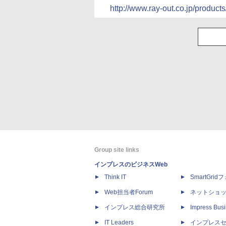
http://www.ray-out.co.jp/products
Group site links
インプレスのビジネスWeb
Think IT
SmartGri
Web担当者Forum
ネットショ
インプレス総合研究所
Impress Busi
IT Leaders
インプレス