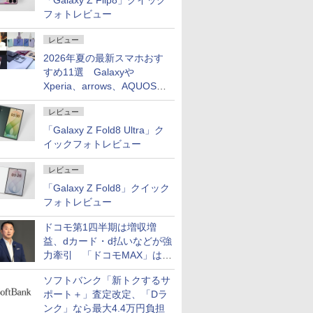
「Galaxy Z Flip8」クイック
フォトレビュー
レビュー
2026年夏の最新スマホおす
すめ11選 Galaxyや
Xperia、arrows、AQUOSな
ど注目機種の特徴は
レビュー
「Galaxy Z Fold8 Ultra」ク
イックフォトレビュー
レビュー
「Galaxy Z Fold8」クイック
フォトレビュー
ドコモ第1四半期は増収増
益、dカード・d払いなどが強
力牽引 「ドコモMAX」は
400万契約突破
ソフトバンク「新トクするサ
ポート＋」査定改定、「Dラ
ンク」なら最大4.4万円負担