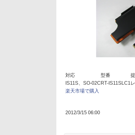
対応
型番
IS11S、SO-02C
RT-IS11SLC1
楽天市場で購入
2012/3/15 06:00