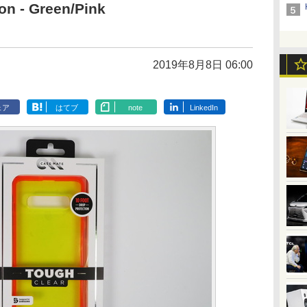
n - Green/Pink
2019年8月8日 06:00
ェア
はてブ
note
LinkedIn