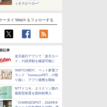
ィオスピーカー”
ケータイ Watch をフォローする
新記事
楽天銀行アプリで「楽天カー
ド」の請求額を確認可能に
SWITCHBOT、ペット家電ブ
ランド「homerunPET」の取
り扱い、アプリ連携を開始
NTTドコモ、エリクソン製の
最新型装置を国内初導入
「CHARGESPOT」2026年8