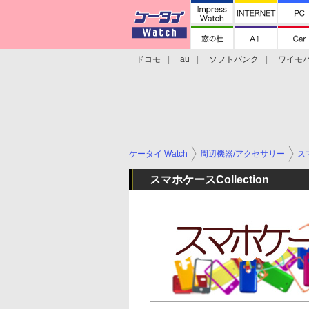
ドコモ
au
ソフトバンク
ワイモ
格安スマホ/SIMフリースマホ
周辺機器/
ケータイ Watch
周辺機器/アクセサリー
ス
スマホケースCollection