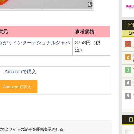
供元
参考価格
1
うがうインターナショナルジャパ
3758円（税
込）
Amazonで購入
 検索で当サイトの記事を優先表示させる