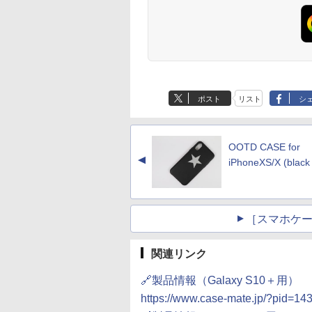
ポスト
リスト
シ
OOTD CASE for
▲
iPhoneXS/X (black 
［スマホケース
関連リンク
🔗製品情報（Galaxy S10＋用）
https://www.case-mate.jp/?pid=1