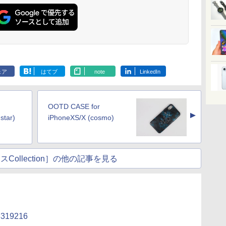
ェア
はてブ
note
LinkedIn
OOTD CASE for
▲
star)
iPhoneXS/X (cosmo)
Collection］の他の記事を見る
43319216