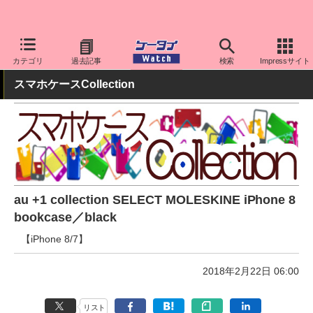
ケータイ Watch
周辺機器/アクセサリー
スマホケース
カテゴリ
過去記事
検索
Impressサイト
スマホケースCollection
au +1 collection SELECT MOLESKINE iPhone 8
bookcase／black
【iPhone 8/7】
2018年2月22日 06:00
リスト