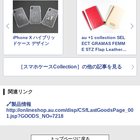
iPhone X ハイブリッ
au +1 collection SEL
ドケース デザイン
ECT GRAMAS FEMM
E STZ Flap Leather C
ase
［スマホケースCollection］の他の記事を見る
関連リンク
🔗製品情報
http://onlineshop.au.com/disp/CSfLastGoodsPage_00
1.jsp?GOODS_NO=7218
トップページに戻る