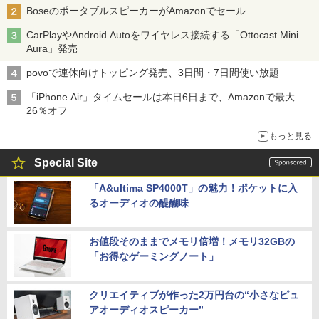
BoseのポータブルスピーカーがAmazonでセール
CarPlayやAndroid Autoをワイヤレス接続する「Ottocast Mini
Aura」発売
povoで連休向けトッピング発売、3日間・7日間使い放題
「iPhone Air」タイムセールは本日6日まで、Amazonで最大
26％オフ
もっと見る
Special Site
「A&ultima SP4000T」の魅力！ポケットに入
るオーディオの醍醐味
お値段そのままでメモリ倍増！メモリ32GBの
「お得なゲーミングノート」
クリエイティブが作った2万円台の“小さなピュ
アオーディオスピーカー”