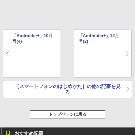
「Androider+」10月
「Androider+」12月
号(4)
号(2)
［スマートフォンのはじめかた］の他の記事を見
る
トップページに戻る
おすすめ記事