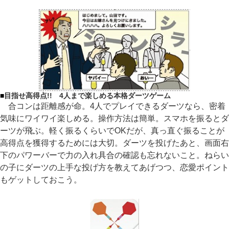
■
目指せ高得点!! 4人まで楽しめる本格ダーツゲーム
合コンは距離感が命。4人でプレイできるダーツなら、密着
気味にワイワイ楽しめる。操作方法は簡単。スマホを振るとダ
ーツが飛ぶ。軽く振るくらいでOKだが、真っ直ぐ振ることが
高得点を獲得するためには大切。ダーツを投げたあと、画面右
下のパワーバーで力の入れ具合の確認も忘れないこと。ねらい
の子にダーツの上手な投げ方を教えてあげつつ、恋愛ポイント
もゲットしておこう。