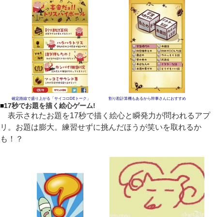
確定路線で盛り上がる「サイコロDEトーク」
割り勘計算機もあるから幹事さんにおすすめ
■
17秒でお題を描く絵心ゲーム!
表示されたお題を17秒で描く絵心と瞬発力が問われるアプ
リ。お題は膨大。練習せずに挑んだほうが笑いを取れるか
も！？