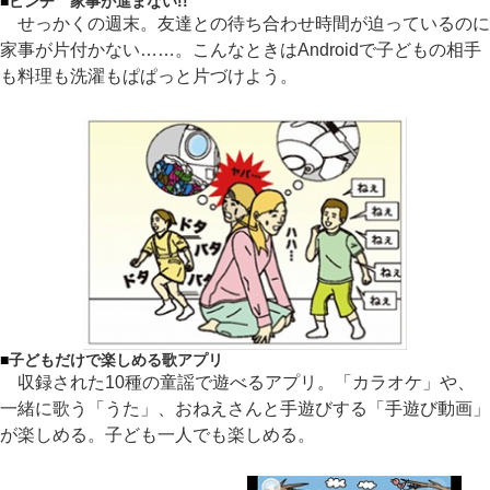
■
ピンチ 家事が進まない!!
せっかくの週末。友達との待ち合わせ時間が迫っているのに
家事が片付かない……。こんなときはAndroidで子どもの相手
も料理も洗濯もぱぱっと片づけよう。
■
子どもだけで楽しめる歌アプリ
収録された10種の童謡で遊べるアプリ。「カラオケ」や、
一緒に歌う「うた」、おねえさんと手遊びする「手遊び動画」
が楽しめる。子ども一人でも楽しめる。