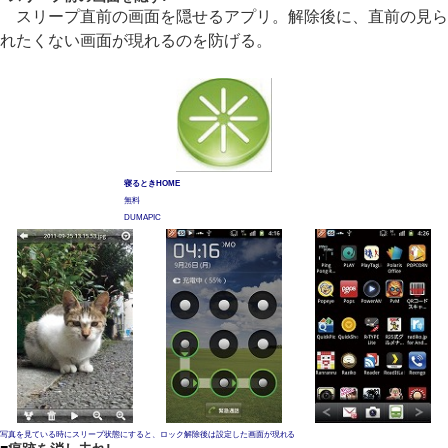
スリープ直前の画面を隠せるアプリ。解除後に、直前の見ら
れたくない画面が現れるのを防げる。
寝るときHOME
無料
DUMAPIC
写真を見ている時にスリープ状態にすると、ロック解除後は設定した画面が現れる