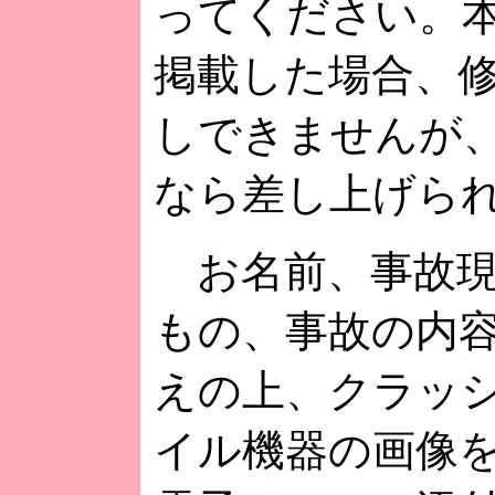
ってください。
掲載した場合、
しできませんが
なら差し上げら
お名前、事故現
もの、事故の内
えの上、クラッ
イル機器の画像