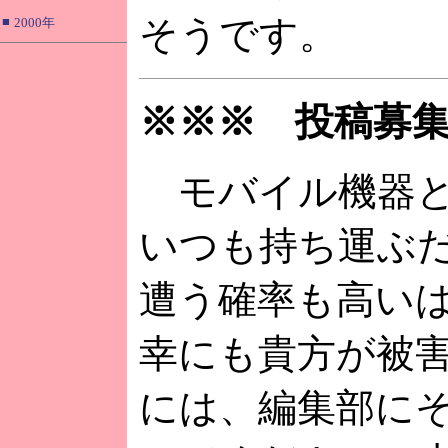
そうです。
■
2000年
※※※ 投稿募
モバイル機器と
いつも持ち運ぶ
遭う確率も高い
幸にも貴方が被
には、編集部に