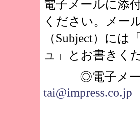
電子メールに添
ください。メー
（Subject）に
ュ」とお書きく
◎電子メー
tai@impress.co.jp