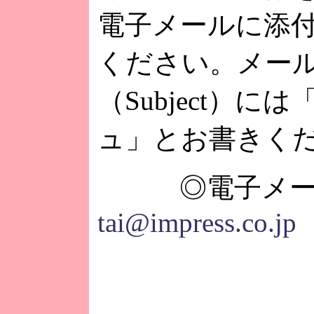
電子メールに添
ください。メー
（Subject）に
ュ」とお書きく
◎電子メー
tai@impress.co.jp