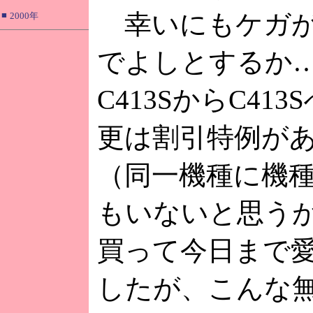
幸いにもケガが
■
2000年
でよしとするか
C413SからC41
更は割引特例が
（同一機種に機
もいないと思う
買って今日まで
したが、こんな