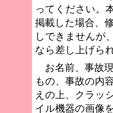
ってください。
掲載した場合、
しできませんが
なら差し上げら
お名前、事故現
もの、事故の内
えの上、クラッ
イル機器の画像