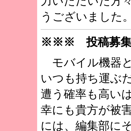
力いただいた方
うございました
※※※ 投稿募
モバイル機器と
いつも持ち運ぶ
遭う確率も高い
幸にも貴方が被
には、編集部に