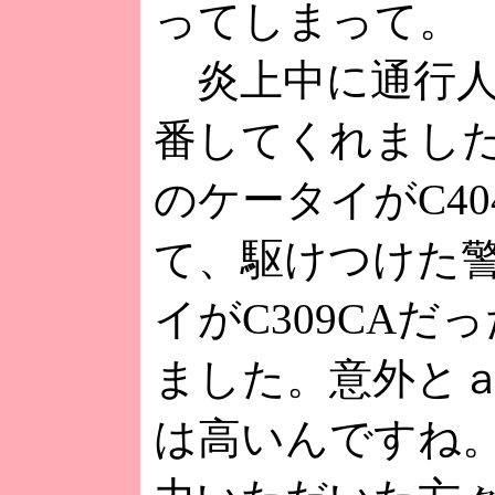
ってしまって。
炎上中に通行人の
番してくれまし
のケータイがC40
て、駆けつけた
イがC309CAだ
ました。意外と
は高いんですね