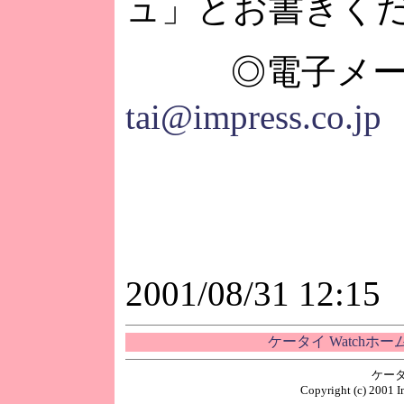
ュ」とお書きく
◎電子メー
tai@impress.co.jp
2001/08/31 12:15
ケータイ Watchホ
ケータ
Copyright (c) 2001 I