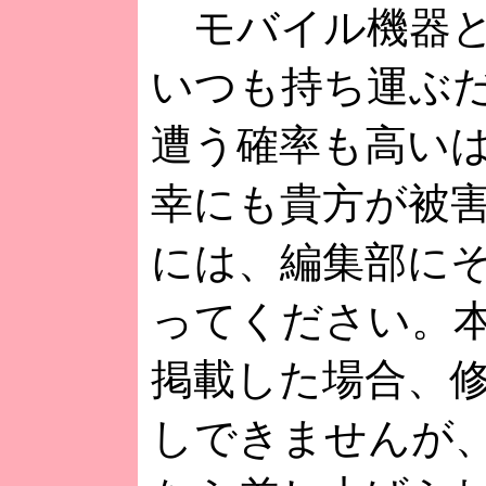
モバイル機器と
いつも持ち運ぶ
遭う確率も高い
幸にも貴方が被
には、編集部に
ってください。
掲載した場合、
しできませんが