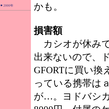
かも。
■
2000年
損害額
カシオが休みで
出来ないので、
GFORTに買い
っている携帯は
が…。ヨドバシ