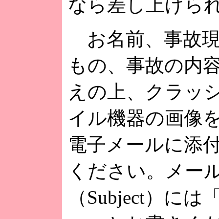
なら差し上げら
お名前、事故現
もの、事故の内
えの上、クラッ
イル機器の画像
電子メールに添
ください。メー
（Subject）に