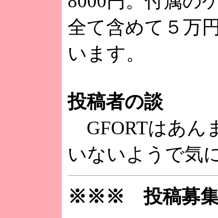
8000円。付属の
全て含めて５万
います。
投稿者の談
GFORTはあん
いないようで気
※※※ 投稿募