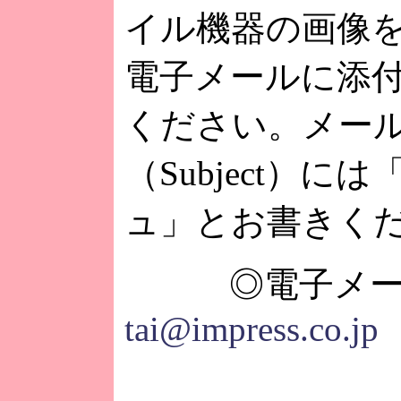
イル機器の画像
電子メールに添
ください。メー
（Subject）に
ュ」とお書きく
◎電子メー
tai@impress.co.jp