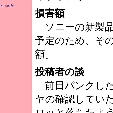
■
2000年
損害額
ソニーの新製品
予定のため、そ
額。
投稿者の談
前日パンクした
ヤの確認してい
ロッと落ちたよ