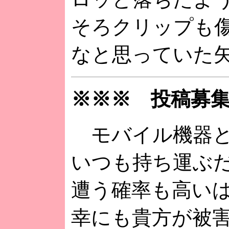
そろクリップも
なと思っていた
※※※ 投稿募
モバイル機器と
いつも持ち運ぶ
遭う確率も高い
幸にも貴方が被