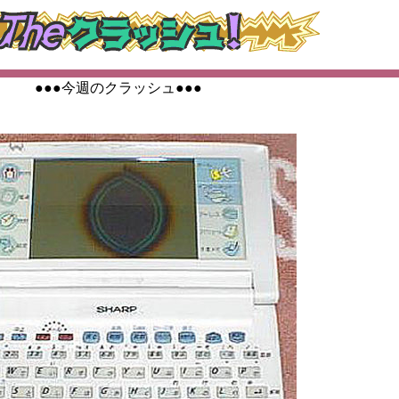
●●●今週のクラッシュ●●●