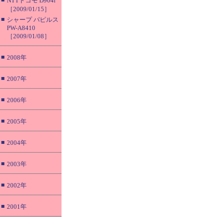
NTTドコモ D904i
［2009/01/15］
■
シャープ パピルス
PW-A8410
［2009/01/08］
■
2008年
■
2007年
■
2006年
■
2005年
■
2004年
■
2003年
■
2002年
■
2001年