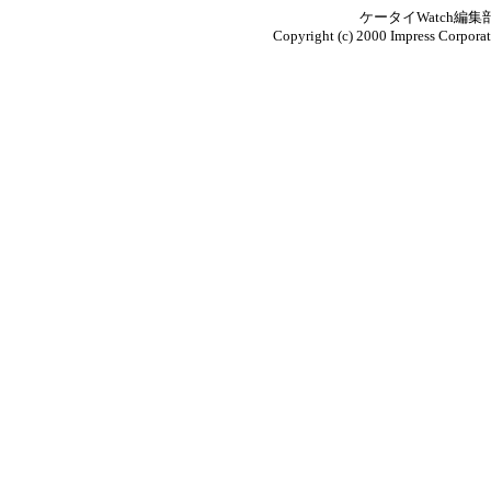
ケータイWatch編
Copyright (c) 2000 Impress Corporati