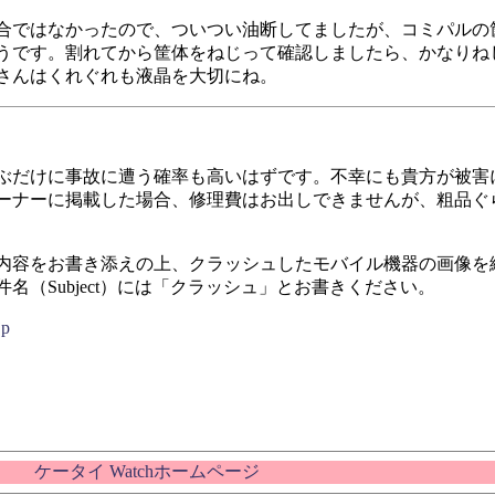
合ではなかったので、ついつい油断してましたが、コミパルの
うです。割れてから筐体をねじって確認しましたら、かなりね
さんはくれぐれも液晶を大切にね。
ぶだけに事故に遭う確率も高いはずです。不幸にも貴方が被害
ーナーに掲載した場合、修理費はお出しできませんが、粗品ぐ
内容をお書き添えの上、クラッシュしたモバイル機器の画像を
（Subject）には「クラッシュ」とお書きください。
jp
ケータイ Watchホームページ