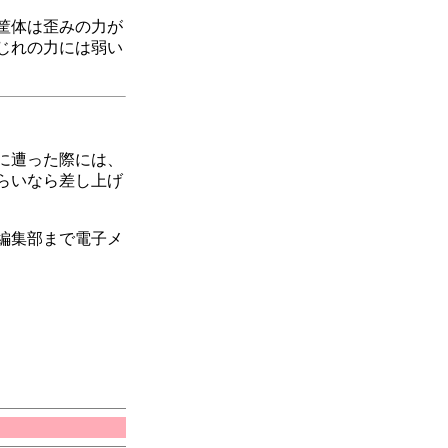
筐体は歪みの力が
じれの力には弱い
に遭った際には、
らいなら差し上げ
編集部まで電子メ