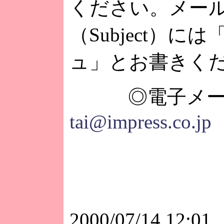
ください。メー
（Subject）に
ュ」とお書きく
◎電子メー
tai@impress.co.jp
2000/07/14 12:01