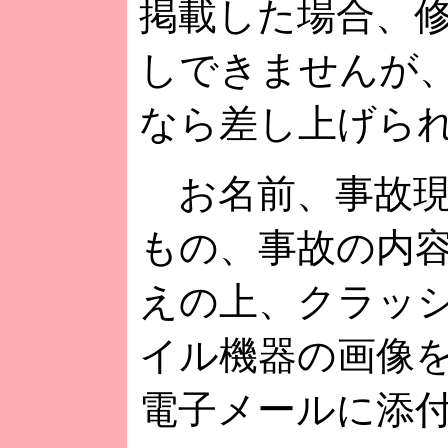
掲載した場合、
しできませんが
なら差し上げら
お名前、事故現
もの、事故の内
えの上、クラッ
イル機器の画像
電子メールに添