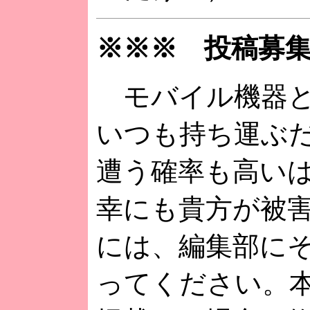
※※※ 投稿募
モバイル機器と
いつも持ち運ぶ
遭う確率も高い
幸にも貴方が被
には、編集部に
ってください。