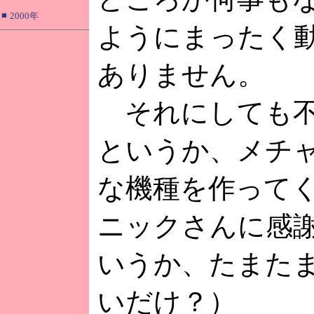
■
2000年
ようにまったく
ありません。
それにしても不
というか、メチ
な機種を作って
ニックさんに感
いうか、たまた
いだけ？）