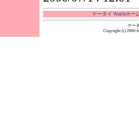
ケータイ Watchホ
ケータ
Copyright (c) 2000 I