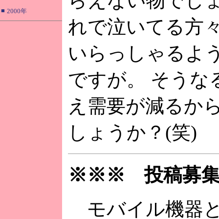
らえない物でしょ
■
2000年
れで泣いてる方
いらっしゃるよ
ですが。 そうな
え需要が減るか
しょうか？(笑)
※※※ 投稿募
モバイル機器と