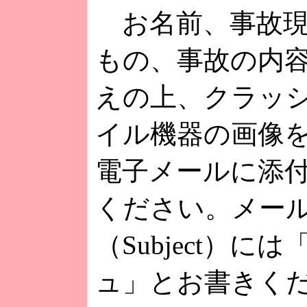
お名前、事故現
もの、事故の内
えの上、クラッ
イル機器の画像
電子メールに添
ください。メー
（Subject）に
ュ」とお書きく