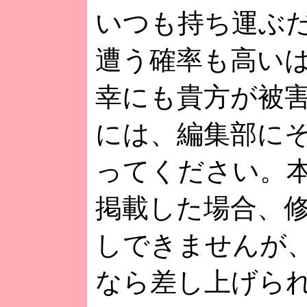
いつも持ち運ぶ
遭う確率も高い
幸にも貴方が被
には、編集部に
ってください。
掲載した場合、
しできませんが
なら差し上げら