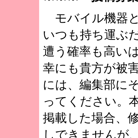
モバイル機器と
いつも持ち運ぶ
遭う確率も高い
幸にも貴方が被
には、編集部に
ってください。
掲載した場合、
しできませんが