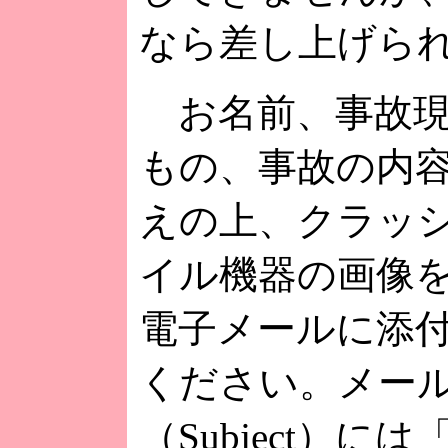
なら差し上げら
お名前、事故現
もの、事故の内
えの上、クラッ
イル機器の画像
電子メールに添
ください。メー
（Subject）に