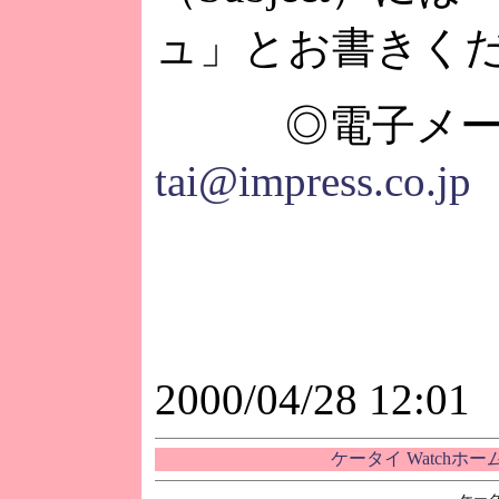
ュ」とお書きく
◎電子メー
tai@impress.co.jp
2000/04/28 12:01
ケータイ Watchホ