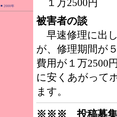
１万2500円
■
2000年
被害者の談
早速修理に出し
が、修理期間が
費用が１万2500
に安くあがって
ます。
※※※ 投稿募