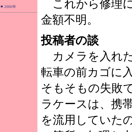
これから修理に
■
2000年
金額不明。
投稿者の談
カメラを入れた
転車の前カゴに
そもそもの失敗
ラケースは、携
を流用していた