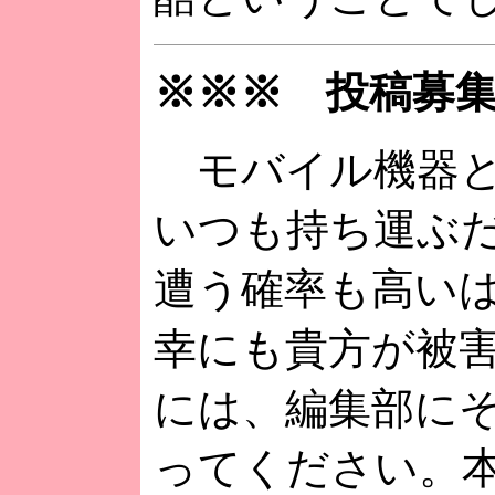
※※※ 投稿募
モバイル機器と
いつも持ち運ぶ
遭う確率も高い
幸にも貴方が被
には、編集部に
ってください。