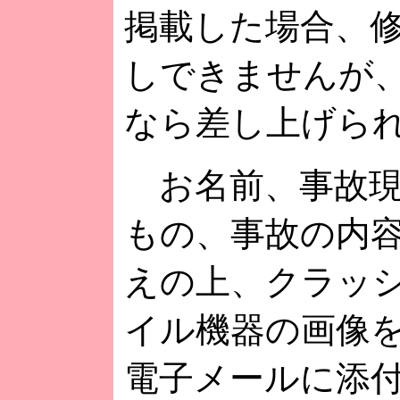
掲載した場合、
しできませんが
なら差し上げら
お名前、事故現
もの、事故の内
えの上、クラッ
イル機器の画像
電子メールに添