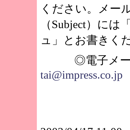
ください。メー
（Subject）に
ュ」とお書きく
◎電子メー
tai@impress.co.jp